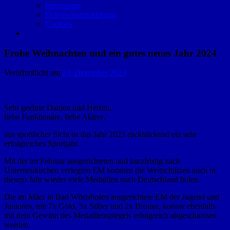
Impressum
Datenschutzerklärung
Cookies
Frohe Weihnachten und ein gutes neues Jahr 2024
Veröffentlicht am
23. Dezember 2023
Sehr geehrte Damen und Herren,
liebe Funktionäre, liebe Aktive,
aus sportlicher Sicht ist das Jahr 2023 rückblickend ein sehr
erfolgreiches Sportjahr.
Mit der im Februar ausgerichteten und kurzfristig nach
Unterneukirchen verlegten EM konnten die Weitschützen auch in
diesem Jahr wieder viele Medaillen nach Deutschland holen.
Die im März in Bad Wörishofen ausgerichtete EM der Jugend und
Junioren, mit 7x Gold, 5x Silber und 2x Bronze, konnte ebenfalls
mit dem Gewinn des Medaillenspiegels erfolgreich abgeschlossen
werden.