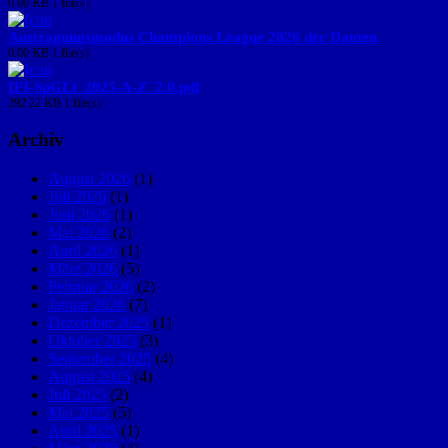
0.00 KB
1 file(s)
Austragungsmodus Champions League 2026 der Damen
0.00 KB
1 file(s)
IFI-SpGLi_2025-A-Z_2.0.pdf
292.22 KB
1 file(s)
Archiv
August 2026
(1)
Juli 2026
(1)
Juni 2026
(1)
Mai 2026
(2)
April 2026
(1)
März 2026
(5)
Februar 2026
(2)
Januar 2026
(7)
Dezember 2025
(1)
Oktober 2025
(3)
September 2025
(4)
August 2025
(4)
Juli 2025
(2)
Mai 2025
(5)
April 2025
(1)