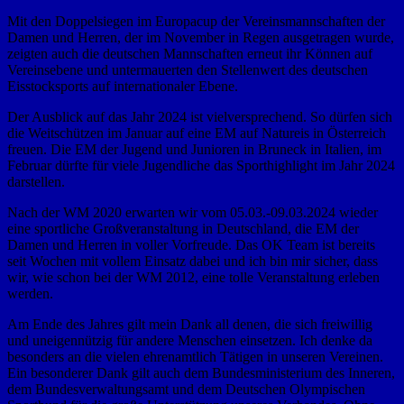
Mit den Doppelsiegen im Europacup der Vereinsmannschaften der
Damen und Herren, der im November in Regen ausgetragen wurde,
zeigten auch die deutschen Mannschaften erneut ihr Können auf
Vereinsebene und untermauerten den Stellenwert des deutschen
Eisstocksports auf internationaler Ebene.
Der Ausblick auf das Jahr 2024 ist vielversprechend. So dürfen sich
die Weitschützen im Januar auf eine EM auf Natureis in Österreich
freuen. Die EM der Jugend und Junioren in Bruneck in Italien, im
Februar dürfte für viele Jugendliche das Sporthighlight im Jahr 2024
darstellen.
Nach der WM 2020 erwarten wir vom 05.03.-09.03.2024 wieder
eine sportliche Großveranstaltung in Deutschland, die EM der
Damen und Herren in voller Vorfreude. Das OK Team ist bereits
seit Wochen mit vollem Einsatz dabei und ich bin mir sicher, dass
wir, wie schon bei der WM 2012, eine tolle Veranstaltung erleben
werden.
Am Ende des Jahres gilt mein Dank all denen, die sich freiwillig
und uneigennützig für andere Menschen einsetzen. Ich denke da
besonders an die vielen ehrenamtlich Tätigen in unseren Vereinen.
Ein besonderer Dank gilt auch dem Bundesministerium des Inneren,
dem Bundesverwaltungsamt und dem Deutschen Olympischen