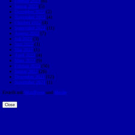
Februar 2023
(6)
Januar 2023
(5)
Dezember 2022
(2)
November 2022
(4)
Oktober 2022
(4)
September 2022
(11)
August 2022
(7)
Juli 2022
(3)
Juni 2022
(3)
Mai 2022
(1)
April 2022
(4)
März 2022
(9)
Februar 2022
(56)
Januar 2022
(26)
Dezember 2021
(12)
November 2021
(1)
Erstellt mit
WordPress
und
Merlin
.
Close