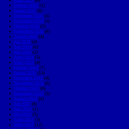
März 2025
(4)
Februar 2025
(3)
Januar 2025
(8)
Dezember 2024
(4)
November 2024
(3)
Oktober 2024
(2)
September 2024
(8)
August 2024
(4)
Juli 2024
(4)
Juni 2024
(6)
Mai 2024
(2)
April 2024
(5)
März 2024
(4)
Februar 2024
(7)
Januar 2024
(14)
Dezember 2023
(4)
November 2023
(6)
Oktober 2023
(6)
September 2023
(5)
August 2023
(4)
Juli 2023
(8)
Juni 2023
(1)
Mai 2023
(5)
April 2023
(3)
März 2023
(12)