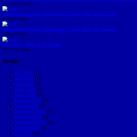
253.27 KB
1 file(s)
Austragungsmodus Champions League 2026 der Herren
0.00 KB
1 file(s)
Austragungsmodus Champions League 2026 der Damen
0.00 KB
1 file(s)
IFI-SpGLi_2025-A-Z_2.0.pdf
292.22 KB
1 file(s)
Archiv
Juli 2026
(1)
Juni 2026
(1)
Mai 2026
(2)
April 2026
(1)
März 2026
(5)
Februar 2026
(2)
Januar 2026
(7)
Dezember 2025
(1)
Oktober 2025
(3)
September 2025
(4)
August 2025
(4)
Juli 2025
(2)