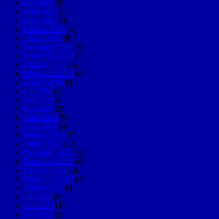
Mai 2025
(5)
April 2025
(1)
März 2025
(4)
Februar 2025
(3)
Januar 2025
(8)
Dezember 2024
(4)
November 2024
(3)
Oktober 2024
(2)
September 2024
(8)
August 2024
(4)
Juli 2024
(4)
Juni 2024
(6)
Mai 2024
(2)
April 2024
(5)
März 2024
(4)
Februar 2024
(7)
Januar 2024
(14)
Dezember 2023
(4)
November 2023
(6)
Oktober 2023
(6)
September 2023
(5)
August 2023
(4)
Juli 2023
(8)
Juni 2023
(1)
Mai 2023
(5)