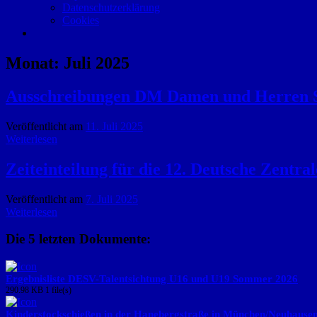
Datenschutzerklärung
Cookies
Monat:
Juli 2025
Ausschreibungen DM Damen und Herren
Veröffentlicht am
11. Juli 2025
Weiterlesen
Zeiteinteilung für die 12. Deutsche Zentra
Veröffentlicht am
7. Juli 2025
Weiterlesen
Die 5 letzten Dokumente:
Ergebnisliste DESV-Talentsichtung U16 und U19 Sommer 2026
290.98 KB
1 file(s)
Kinderstockschießen in der Hanebergstraße in München/Neuhause