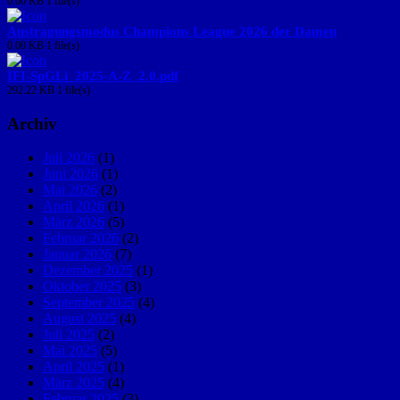
0.00 KB
1 file(s)
Austragungsmodus Champions League 2026 der Damen
0.00 KB
1 file(s)
IFI-SpGLi_2025-A-Z_2.0.pdf
292.22 KB
1 file(s)
Archiv
Juli 2026
(1)
Juni 2026
(1)
Mai 2026
(2)
April 2026
(1)
März 2026
(5)
Februar 2026
(2)
Januar 2026
(7)
Dezember 2025
(1)
Oktober 2025
(3)
September 2025
(4)
August 2025
(4)
Juli 2025
(2)
Mai 2025
(5)
April 2025
(1)
März 2025
(4)
Februar 2025
(3)