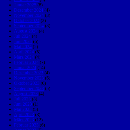
Januar 2025
(8)
Dezember 2024
(4)
November 2024
(3)
Oktober 2024
(2)
September 2024
(8)
August 2024
(4)
Juli 2024
(4)
Juni 2024
(6)
Mai 2024
(2)
April 2024
(5)
März 2024
(4)
Februar 2024
(7)
Januar 2024
(14)
Dezember 2023
(4)
November 2023
(6)
Oktober 2023
(6)
September 2023
(5)
August 2023
(4)
Juli 2023
(8)
Juni 2023
(1)
Mai 2023
(5)
April 2023
(3)
März 2023
(12)
Februar 2023
(6)