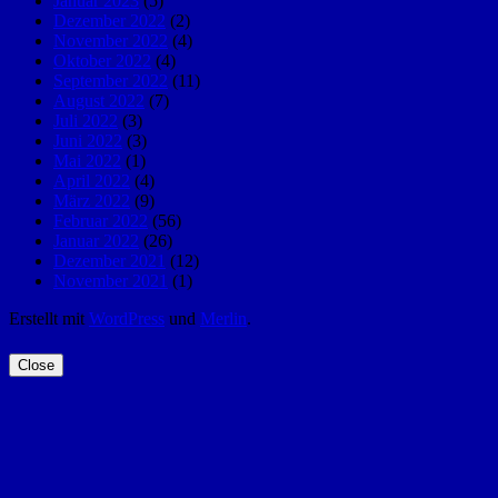
Januar 2023
(5)
Dezember 2022
(2)
November 2022
(4)
Oktober 2022
(4)
September 2022
(11)
August 2022
(7)
Juli 2022
(3)
Juni 2022
(3)
Mai 2022
(1)
April 2022
(4)
März 2022
(9)
Februar 2022
(56)
Januar 2022
(26)
Dezember 2021
(12)
November 2021
(1)
Erstellt mit
WordPress
und
Merlin
.
Close