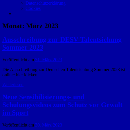
Datenschutzerklärung
Cookies
Monat:
März 2023
Ausschreibung zur DESV-Talentsichung
Sommer 2023
Veröffentlicht am
31. März 2023
Die Ausschreibung zur Deutschen Talentsichtung Sommer 2023 ist
online: hier klicken
Weiterlesen
Neue Sensibilisierungs- und
Schulungsvideos zum Schutz vor Gewalt
im Sport
Veröffentlicht am
30. März 2023