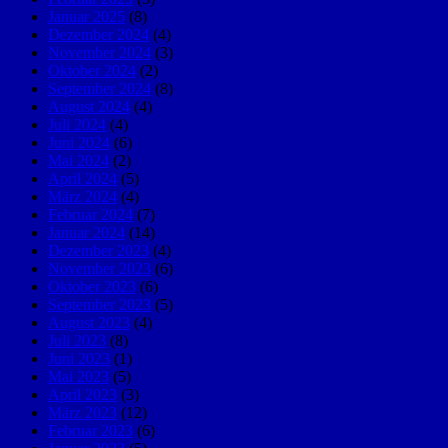
Januar 2025
(8)
Dezember 2024
(4)
November 2024
(3)
Oktober 2024
(2)
September 2024
(8)
August 2024
(4)
Juli 2024
(4)
Juni 2024
(6)
Mai 2024
(2)
April 2024
(5)
März 2024
(4)
Februar 2024
(7)
Januar 2024
(14)
Dezember 2023
(4)
November 2023
(6)
Oktober 2023
(6)
September 2023
(5)
August 2023
(4)
Juli 2023
(8)
Juni 2023
(1)
Mai 2023
(5)
April 2023
(3)
März 2023
(12)
Februar 2023
(6)