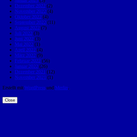
Januar 2023
(5)
Dezember 2022
(2)
November 2022
(4)
Oktober 2022
(4)
September 2022
(11)
August 2022
(7)
Juli 2022
(3)
Juni 2022
(3)
Mai 2022
(1)
April 2022
(4)
März 2022
(9)
Februar 2022
(56)
Januar 2022
(26)
Dezember 2021
(12)
November 2021
(1)
Erstellt mit
WordPress
und
Merlin
.
Close