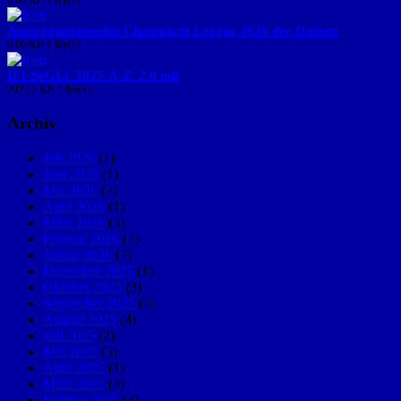
0.00 KB
1 file(s)
Austragungsmodus Champions League 2026 der Damen
0.00 KB
1 file(s)
IFI-SpGLi_2025-A-Z_2.0.pdf
292.22 KB
1 file(s)
Archiv
Juli 2026
(1)
Juni 2026
(1)
Mai 2026
(2)
April 2026
(1)
März 2026
(5)
Februar 2026
(2)
Januar 2026
(7)
Dezember 2025
(1)
Oktober 2025
(3)
September 2025
(4)
August 2025
(4)
Juli 2025
(2)
Mai 2025
(5)
April 2025
(1)
März 2025
(4)
Februar 2025
(3)