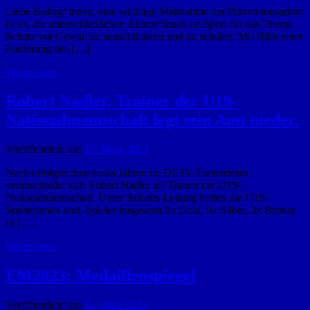
Liebe Kolleg*innen, eine wichtige Maßnahme der Präventionsarbeit
ist es, die unterschiedlichen Akteur*innen im Sport für das Thema
Schutz vor Gewalt zu sensibilisieren und zu schulen. Mit Hilfe einer
Förderung des […]
Weiterlesen
Robert Nadler, Trainer der U19-
Nationalmannschaft legt sein Amt nieder.
Veröffentlicht am
15. März 2023
Nach erfolgreichen sechs Jahren im DESV-Trainerteam
verabschiedet sich Robert Nadler als Trainer der U19-
Nationalmannschaft. Unter Roberts Leitung holten die U19-
Spielerinnen und -Spieler insgesamt 6x Gold, 9x Silber, 3x Bronze
in […]
Weiterlesen
EM2023: Medaillenspiegel
Veröffentlicht am
11. März 2023