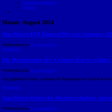
Datenschutzerklärung
Cookies
Monat:
August 2024
Startlisten DM Damen/Herren Sommer 20
Veröffentlicht am
28. August 2024
Weiterlesen
Die Regelungen der Grünen Karte erklärt
Veröffentlicht am
20. August 2024
Aus gegebenen Anlass, nochmals die Regelungen der Grünen Karte erk
Weiterlesen
Startlisten Deutsche Meisterschaften Jug
Veröffentlicht am
12. August 2024