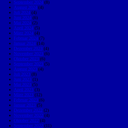
September 2024
(8)
August 2024
(4)
Juli 2024
(4)
Juni 2024
(6)
Mai 2024
(2)
April 2024
(5)
März 2024
(4)
Februar 2024
(7)
Januar 2024
(14)
Dezember 2023
(4)
November 2023
(6)
Oktober 2023
(6)
September 2023
(5)
August 2023
(4)
Juli 2023
(8)
Juni 2023
(1)
Mai 2023
(5)
April 2023
(3)
März 2023
(12)
Februar 2023
(6)
Januar 2023
(5)
Dezember 2022
(2)
November 2022
(4)
Oktober 2022
(4)
September 2022
(11)