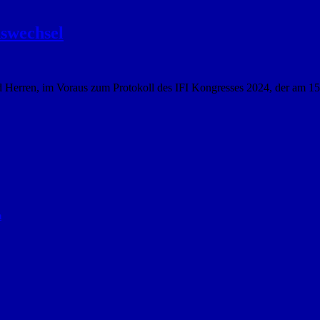
swechsel
erren, im Voraus zum Protokoll des IFI Kongresses 2024, der am 15.
n