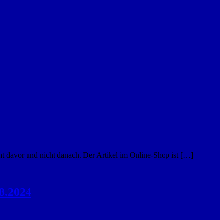
t davor und nicht danach. Der Artikel im Online-Shop ist […]
8.2024