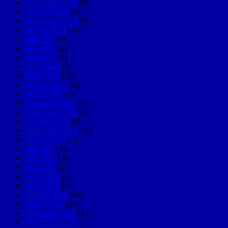
November 2023
(6)
Oktober 2023
(6)
September 2023
(5)
August 2023
(4)
Juli 2023
(8)
Juni 2023
(1)
Mai 2023
(5)
April 2023
(3)
März 2023
(12)
Februar 2023
(6)
Januar 2023
(5)
Dezember 2022
(2)
November 2022
(4)
Oktober 2022
(4)
September 2022
(11)
August 2022
(7)
Juli 2022
(3)
Juni 2022
(3)
Mai 2022
(1)
April 2022
(4)
März 2022
(9)
Februar 2022
(56)
Januar 2022
(26)
Dezember 2021
(12)
November 2021
(1)