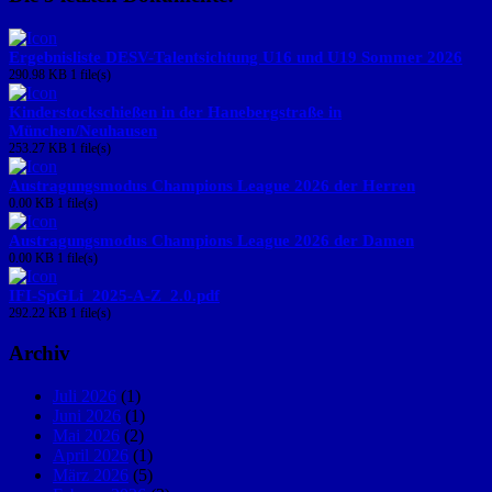
Ergebnisliste DESV-Talentsichtung U16 und U19 Sommer 2026
290.98 KB
1 file(s)
Kinderstockschießen in der Hanebergstraße in
München/Neuhausen
253.27 KB
1 file(s)
Austragungsmodus Champions League 2026 der Herren
0.00 KB
1 file(s)
Austragungsmodus Champions League 2026 der Damen
0.00 KB
1 file(s)
IFI-SpGLi_2025-A-Z_2.0.pdf
292.22 KB
1 file(s)
Archiv
Juli 2026
(1)
Juni 2026
(1)
Mai 2026
(2)
April 2026
(1)
März 2026
(5)