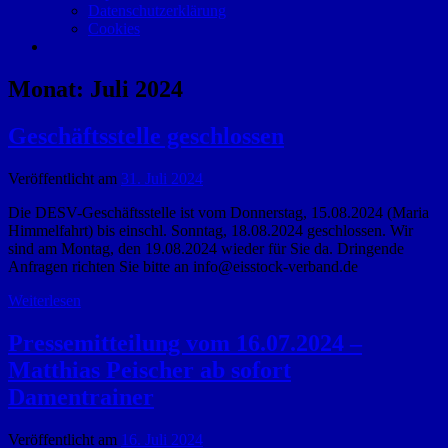
Datenschutzerklärung
Cookies
Monat:
Juli 2024
Geschäftsstelle geschlossen
Veröffentlicht am
31. Juli 2024
Die DESV-Geschäftsstelle ist vom Donnerstag, 15.08.2024 (Maria
Himmelfahrt) bis einschl. Sonntag, 18.08.2024 geschlossen. Wir
sind am Montag, den 19.08.2024 wieder für Sie da. Dringende
Anfragen richten Sie bitte an info@eisstock-verband.de
Weiterlesen
Pressemitteilung vom 16.07.2024 –
Matthias Peischer ab sofort
Damentrainer
Veröffentlicht am
16. Juli 2024