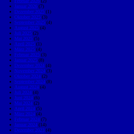
Februar 2026
(2)
Januar 2026
(7)
Dezember 2025
(1)
Oktober 2025
(3)
September 2025
(4)
August 2025
(4)
Juli 2025
(2)
Mai 2025
(5)
April 2025
(1)
März 2025
(4)
Februar 2025
(3)
Januar 2025
(8)
Dezember 2024
(4)
November 2024
(3)
Oktober 2024
(2)
September 2024
(8)
August 2024
(4)
Juli 2024
(4)
Juni 2024
(6)
Mai 2024
(2)
April 2024
(5)
März 2024
(4)
Februar 2024
(7)
Januar 2024
(14)
Dezember 2023
(4)