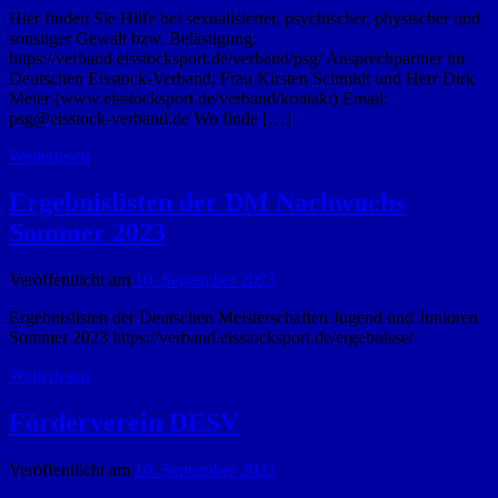
Hier finden Sie Hilfe bei sexualisierter, psychischer, physischer und
sonstiger Gewalt bzw. Belästigung:
https://verband.eisstocksport.de/verband/psg/ Ansprechpartner im
Deutschen Eisstock-Verband: Frau Kirsten Schmidt und Herr Dirk
Meier (www.eisstocksport.de/verband/kontakt) Email:
psg@eisstock-verband.de Wo finde […]
Weiterlesen
Ergebnislisten der DM Nachwuchs
Sommer 2023
Veröffentlicht am
10. September 2023
Ergebnislisten der Deutschen Meisterschaften Jugend und Junioren
Sommer 2023 https://verband.eisstocksport.de/ergebnisse/
Weiterlesen
Förderverein DESV
Veröffentlicht am
10. September 2023