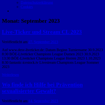
Datenschutzerklärung
Cookies
Monat:
September 2023
Live-Ticker und Stream CL 2023
Veröffentlicht am
27. September 2023
Auf www.desv-liveticker.de: Datum Beginn Turniername 30.9.2023
8:30 BÖE-Liveticker Champions League Damen 2023 30.9.2023
13:30 BÖE-Liveticker Champions League Herren 2023 1.10.2023
8:30 fantastic-icestock.tv Livestream Champions League Sommer
2023
Weiterlesen
Wo finde ich Hilfe bei Prävention
sexualisierter Gewalt?
Veröffentlicht am
14. September 2023