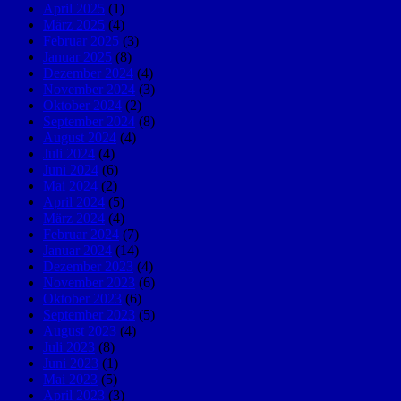
April 2025
(1)
März 2025
(4)
Februar 2025
(3)
Januar 2025
(8)
Dezember 2024
(4)
November 2024
(3)
Oktober 2024
(2)
September 2024
(8)
August 2024
(4)
Juli 2024
(4)
Juni 2024
(6)
Mai 2024
(2)
April 2024
(5)
März 2024
(4)
Februar 2024
(7)
Januar 2024
(14)
Dezember 2023
(4)
November 2023
(6)
Oktober 2023
(6)
September 2023
(5)
August 2023
(4)
Juli 2023
(8)
Juni 2023
(1)
Mai 2023
(5)
April 2023
(3)