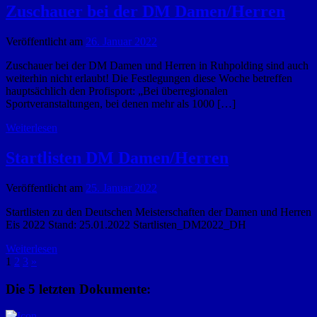
Zuschauer bei der DM Damen/Herren
Veröffentlicht am
26. Januar 2022
Zuschauer bei der DM Damen und Herren in Ruhpolding sind auch
weiterhin nicht erlaubt! Die Festlegungen diese Woche betreffen
hauptsächlich den Profisport: „Bei überregionalen
Sportveranstaltungen, bei denen mehr als 1000 […]
Weiterlesen
Startlisten DM Damen/Herren
Veröffentlicht am
25. Januar 2022
Startlisten zu den Deutschen Meisterschaften der Damen und Herren
Eis 2022 Stand: 25.01.2022 Startlisten_DM2022_DH
Weiterlesen
1
2
3
»
Die 5 letzten Dokumente: