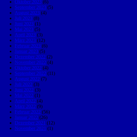
Oktober 2023
(6)
September 2023
(5)
August 2023
(4)
Juli 2023
(8)
Juni 2023
(1)
Mai 2023
(5)
April 2023
(3)
März 2023
(12)
Februar 2023
(6)
Januar 2023
(5)
Dezember 2022
(2)
November 2022
(4)
Oktober 2022
(4)
September 2022
(11)
August 2022
(7)
Juli 2022
(3)
Juni 2022
(3)
Mai 2022
(1)
April 2022
(4)
März 2022
(9)
Februar 2022
(56)
Januar 2022
(26)
Dezember 2021
(12)
November 2021
(1)