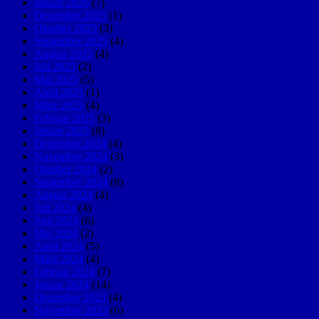
Januar 2026
(7)
Dezember 2025
(1)
Oktober 2025
(3)
September 2025
(4)
August 2025
(4)
Juli 2025
(2)
Mai 2025
(5)
April 2025
(1)
März 2025
(4)
Februar 2025
(3)
Januar 2025
(8)
Dezember 2024
(4)
November 2024
(3)
Oktober 2024
(2)
September 2024
(8)
August 2024
(4)
Juli 2024
(4)
Juni 2024
(6)
Mai 2024
(2)
April 2024
(5)
März 2024
(4)
Februar 2024
(7)
Januar 2024
(14)
Dezember 2023
(4)
November 2023
(6)