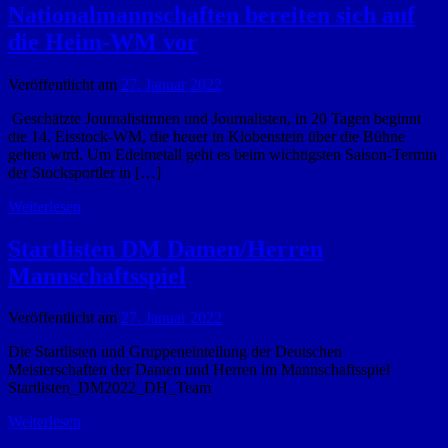
Nationalmannschaften bereiten sich auf
die Heim-WM vor
Veröffentlicht am
27. Januar 2022
Geschätzte Journalistinnen und Journalisten, in 20 Tagen beginnt
die 14. Eisstock-WM, die heuer in Klobenstein über die Bühne
gehen wird. Um Edelmetall geht es beim wichtigsten Saison-Termin
der Stocksportler in […]
Weiterlesen
Startlisten DM Damen/Herren
Mannschaftsspiel
Veröffentlicht am
27. Januar 2022
Die Startlisten und Gruppeneinteilung der Deutschen
Meisterschaften der Damen und Herren im Mannschaftsspiel
Startlisten_DM2022_DH_Team
Weiterlesen