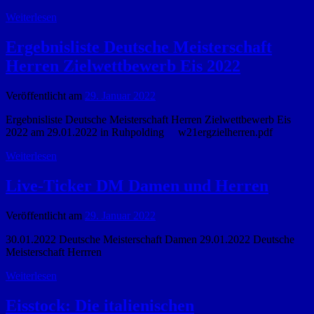
Weiterlesen
Ergebnisliste Deutsche Meisterschaft
Herren Zielwettbewerb Eis 2022
Veröffentlicht am
29. Januar 2022
Ergebnisliste Deutsche Meisterschaft Herren Zielwettbewerb Eis
2022 am 29.01.2022 in Ruhpolding w21ergzielherren.pdf
Weiterlesen
Live-Ticker DM Damen und Herren
Veröffentlicht am
29. Januar 2022
30.01.2022 Deutsche Meisterschaft Damen 29.01.2022 Deutsche
Meisterschaft Herrren
Weiterlesen
Eisstock: Die italienischen