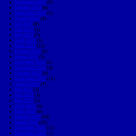
November 2023
(6)
Oktober 2023
(6)
September 2023
(5)
August 2023
(4)
Juli 2023
(8)
Juni 2023
(1)
Mai 2023
(5)
April 2023
(3)
März 2023
(12)
Februar 2023
(6)
Januar 2023
(5)
Dezember 2022
(2)
November 2022
(4)
Oktober 2022
(4)
September 2022
(11)
August 2022
(7)
Juli 2022
(3)
Juni 2022
(3)
Mai 2022
(1)
April 2022
(4)
März 2022
(9)
Februar 2022
(56)
Januar 2022
(26)
Dezember 2021
(12)
November 2021
(1)