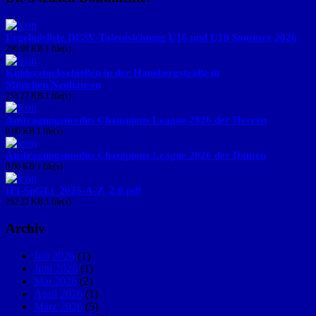
Ergebnisliste DESV-Talentsichtung U16 und U19 Sommer 2026
290.98 KB
1 file(s)
Kinderstockschießen in der Hanebergstraße in
München/Neuhausen
253.27 KB
1 file(s)
Austragungsmodus Champions League 2026 der Herren
0.00 KB
1 file(s)
Austragungsmodus Champions League 2026 der Damen
0.00 KB
1 file(s)
IFI-SpGLi_2025-A-Z_2.0.pdf
292.22 KB
1 file(s)
Archiv
Juli 2026
(1)
Juni 2026
(1)
Mai 2026
(2)
April 2026
(1)
März 2026
(5)