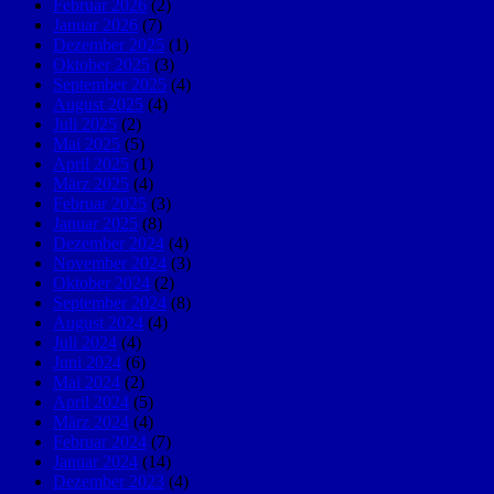
Februar 2026
(2)
Januar 2026
(7)
Dezember 2025
(1)
Oktober 2025
(3)
September 2025
(4)
August 2025
(4)
Juli 2025
(2)
Mai 2025
(5)
April 2025
(1)
März 2025
(4)
Februar 2025
(3)
Januar 2025
(8)
Dezember 2024
(4)
November 2024
(3)
Oktober 2024
(2)
September 2024
(8)
August 2024
(4)
Juli 2024
(4)
Juni 2024
(6)
Mai 2024
(2)
April 2024
(5)
März 2024
(4)
Februar 2024
(7)
Januar 2024
(14)
Dezember 2023
(4)