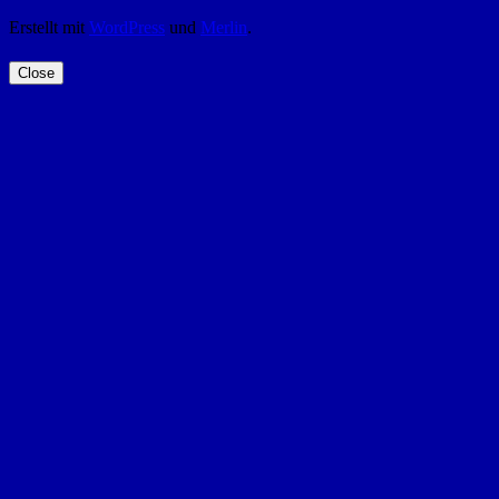
Erstellt mit
WordPress
und
Merlin
.
Close