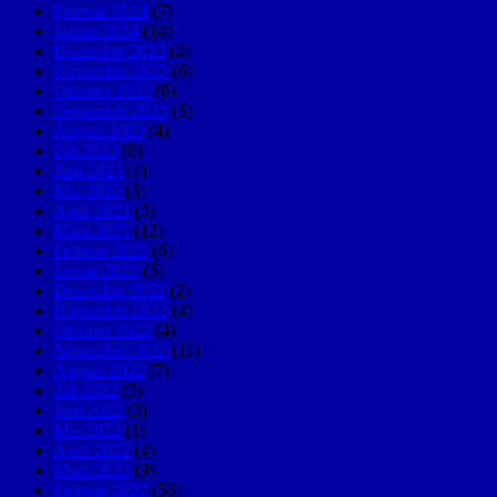
Februar 2024
(7)
Januar 2024
(14)
Dezember 2023
(4)
November 2023
(6)
Oktober 2023
(6)
September 2023
(5)
August 2023
(4)
Juli 2023
(8)
Juni 2023
(1)
Mai 2023
(5)
April 2023
(3)
März 2023
(12)
Februar 2023
(6)
Januar 2023
(5)
Dezember 2022
(2)
November 2022
(4)
Oktober 2022
(4)
September 2022
(11)
August 2022
(7)
Juli 2022
(3)
Juni 2022
(3)
Mai 2022
(1)
April 2022
(4)
März 2022
(9)
Februar 2022
(56)