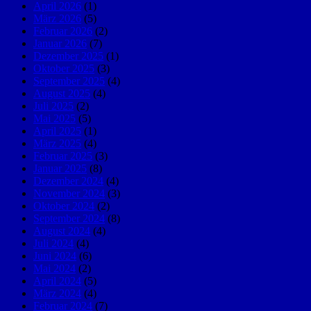
April 2026
(1)
März 2026
(5)
Februar 2026
(2)
Januar 2026
(7)
Dezember 2025
(1)
Oktober 2025
(3)
September 2025
(4)
August 2025
(4)
Juli 2025
(2)
Mai 2025
(5)
April 2025
(1)
März 2025
(4)
Februar 2025
(3)
Januar 2025
(8)
Dezember 2024
(4)
November 2024
(3)
Oktober 2024
(2)
September 2024
(8)
August 2024
(4)
Juli 2024
(4)
Juni 2024
(6)
Mai 2024
(2)
April 2024
(5)
März 2024
(4)
Februar 2024
(7)