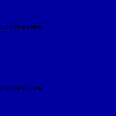
02.2026 in Krefeld
02.2026 in Krefeld
ng
d »