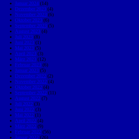
Januar 2024
(14)
Dezember 2023
(4)
November 2023
(6)
Oktober 2023
(6)
September 2023
(5)
August 2023
(4)
Juli 2023
(8)
Juni 2023
(1)
Mai 2023
(5)
April 2023
(3)
März 2023
(12)
Februar 2023
(6)
Januar 2023
(5)
Dezember 2022
(2)
November 2022
(4)
Oktober 2022
(4)
September 2022
(11)
August 2022
(7)
Juli 2022
(3)
Juni 2022
(3)
Mai 2022
(1)
April 2022
(4)
März 2022
(9)
Februar 2022
(56)
Januar 2022
(26)