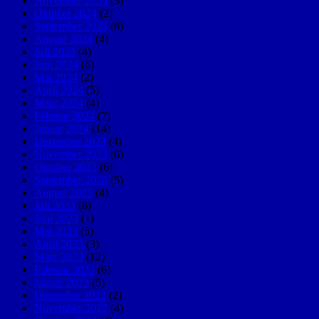
November 2024
(3)
Oktober 2024
(2)
September 2024
(8)
August 2024
(4)
Juli 2024
(4)
Juni 2024
(6)
Mai 2024
(2)
April 2024
(5)
März 2024
(4)
Februar 2024
(7)
Januar 2024
(14)
Dezember 2023
(4)
November 2023
(6)
Oktober 2023
(6)
September 2023
(5)
August 2023
(4)
Juli 2023
(8)
Juni 2023
(1)
Mai 2023
(5)
April 2023
(3)
März 2023
(12)
Februar 2023
(6)
Januar 2023
(5)
Dezember 2022
(2)
November 2022
(4)