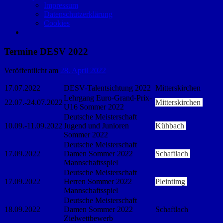
Impressum
Datenschutzerklärung
Cookies
Termine DESV 2022
Veröffentlicht am
28. April 2022
17.07.2022
DESV-Talentsichtung 2022
Mitterskirchen
Lehrgang Euro-Grand-Prix-
22.07.-24.07.2022
Mitterskirchen
U16 Sommer 2022
Deutsche Meisterschaft
10.09.-11.09.2022
Jugend und Junioren
Kühbach
Sommer 2022
Deutsche Meisterschaft
17.09.2022
Damen Sommer 2022
Schaftlach
Mannschaftsspiel
Deutsche Meisterschaft
17.09.2022
Herren Sommer 2022
Pleintimg
Mannschaftsspiel
Deutsche Meisterschaft
18.09.2022
Damen Sommer 2022
Schaftlach
Zielwettbewerb