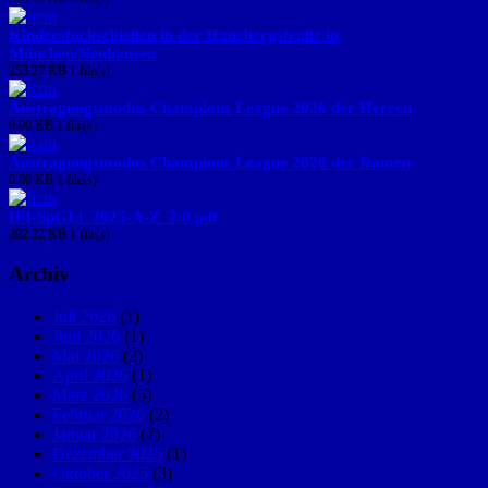
Kinderstockschießen in der Hanebergstraße in
München/Neuhausen
253.27 KB
1 file(s)
Austragungsmodus Champions League 2026 der Herren
0.00 KB
1 file(s)
Austragungsmodus Champions League 2026 der Damen
0.00 KB
1 file(s)
IFI-SpGLi_2025-A-Z_2.0.pdf
292.22 KB
1 file(s)
Archiv
Juli 2026
(1)
Juni 2026
(1)
Mai 2026
(2)
April 2026
(1)
März 2026
(5)
Februar 2026
(2)
Januar 2026
(7)
Dezember 2025
(1)
Oktober 2025
(3)