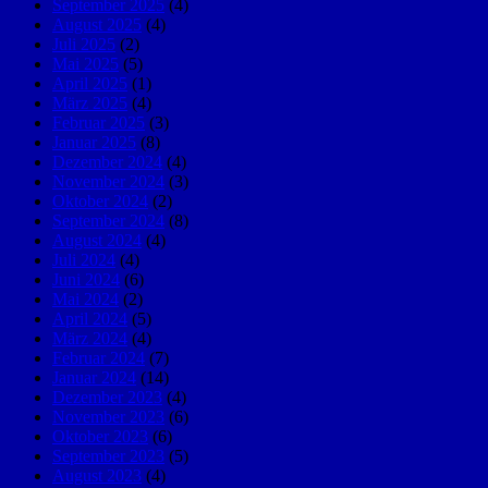
September 2025
(4)
August 2025
(4)
Juli 2025
(2)
Mai 2025
(5)
April 2025
(1)
März 2025
(4)
Februar 2025
(3)
Januar 2025
(8)
Dezember 2024
(4)
November 2024
(3)
Oktober 2024
(2)
September 2024
(8)
August 2024
(4)
Juli 2024
(4)
Juni 2024
(6)
Mai 2024
(2)
April 2024
(5)
März 2024
(4)
Februar 2024
(7)
Januar 2024
(14)
Dezember 2023
(4)
November 2023
(6)
Oktober 2023
(6)
September 2023
(5)
August 2023
(4)