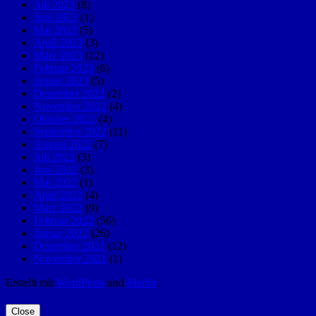
Juli 2023
(8)
Juni 2023
(1)
Mai 2023
(5)
April 2023
(3)
März 2023
(12)
Februar 2023
(6)
Januar 2023
(5)
Dezember 2022
(2)
November 2022
(4)
Oktober 2022
(4)
September 2022
(11)
August 2022
(7)
Juli 2022
(3)
Juni 2022
(3)
Mai 2022
(1)
April 2022
(4)
März 2022
(9)
Februar 2022
(56)
Januar 2022
(26)
Dezember 2021
(12)
November 2021
(1)
Erstellt mit
WordPress
und
Merlin
.
Close