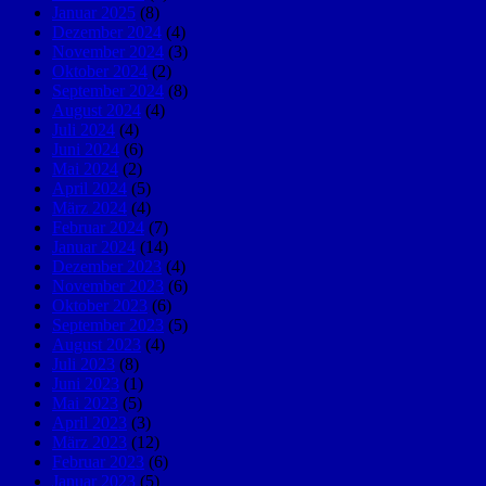
Januar 2025
(8)
Dezember 2024
(4)
November 2024
(3)
Oktober 2024
(2)
September 2024
(8)
August 2024
(4)
Juli 2024
(4)
Juni 2024
(6)
Mai 2024
(2)
April 2024
(5)
März 2024
(4)
Februar 2024
(7)
Januar 2024
(14)
Dezember 2023
(4)
November 2023
(6)
Oktober 2023
(6)
September 2023
(5)
August 2023
(4)
Juli 2023
(8)
Juni 2023
(1)
Mai 2023
(5)
April 2023
(3)
März 2023
(12)
Februar 2023
(6)
Januar 2023
(5)