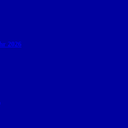
hr 2026
n