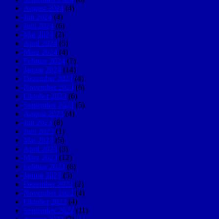
August 2024
(4)
Juli 2024
(4)
Juni 2024
(6)
Mai 2024
(2)
April 2024
(5)
März 2024
(4)
Februar 2024
(7)
Januar 2024
(14)
Dezember 2023
(4)
November 2023
(6)
Oktober 2023
(6)
September 2023
(5)
August 2023
(4)
Juli 2023
(8)
Juni 2023
(1)
Mai 2023
(5)
April 2023
(3)
März 2023
(12)
Februar 2023
(6)
Januar 2023
(5)
Dezember 2022
(2)
November 2022
(4)
Oktober 2022
(4)
September 2022
(11)