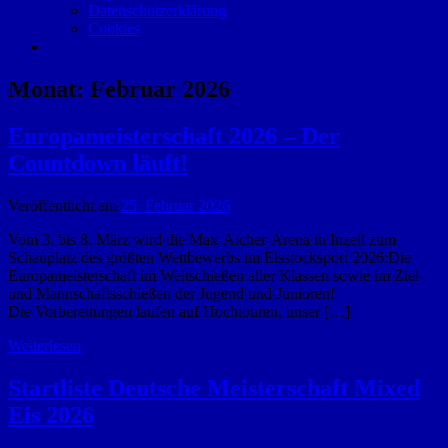
Datenschutzerklärung
Cookies
Monat:
Februar 2026
Europameisterschaft 2026 – Der
Countdown läuft!
Veröffentlicht am
25. Februar 2026
Vom 3. bis 8. März wird die Max-Aicher-Arena in Inzell zum
Schauplatz des größten Wettbewerbs im Eisstocksport 2026:Die
Europameisterschaft im Weitschießen aller Klassen sowie im Ziel-
und Mannschaftsschießen der Jugend und Junioren!
Die Vorbereitungen laufen auf Hochtouren, unser […]
Weiterlesen
Startliste Deutsche Meisterschaft Mixed
Eis 2026