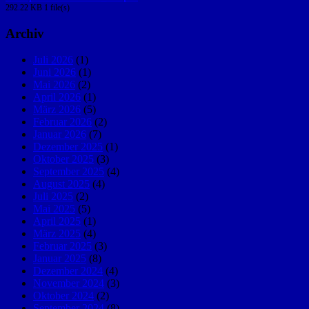
292.22 KB
1 file(s)
Archiv
Juli 2026
(1)
Juni 2026
(1)
Mai 2026
(2)
April 2026
(1)
März 2026
(5)
Februar 2026
(2)
Januar 2026
(7)
Dezember 2025
(1)
Oktober 2025
(3)
September 2025
(4)
August 2025
(4)
Juli 2025
(2)
Mai 2025
(5)
April 2025
(1)
März 2025
(4)
Februar 2025
(3)
Januar 2025
(8)
Dezember 2024
(4)
November 2024
(3)
Oktober 2024
(2)
September 2024
(8)