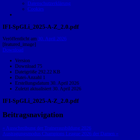
Datenschutzerklärung
Cookies
IFI-SpGLi_2025-A-Z_2.0.pdf
Veröffentlicht am
30. April 2026
[featured_image]
Download
Version
Download
75
Dateigröße
292.22 KB
Datei-Anzahl
1
Erstellungsdatum
30. April 2026
Zuletzt aktualisiert
30. April 2026
IFI-SpGLi_2025-A-Z_2.0.pdf
Beitragsnavigation
« Ausschreibung der Trainerausbildung 2026
Austragungsmodus Champions League 2026 der Damen »