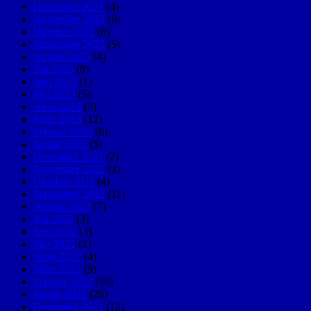
Dezember 2023
(4)
November 2023
(6)
Oktober 2023
(6)
September 2023
(5)
August 2023
(4)
Juli 2023
(8)
Juni 2023
(1)
Mai 2023
(5)
April 2023
(3)
März 2023
(12)
Februar 2023
(6)
Januar 2023
(5)
Dezember 2022
(2)
November 2022
(4)
Oktober 2022
(4)
September 2022
(11)
August 2022
(7)
Juli 2022
(3)
Juni 2022
(3)
Mai 2022
(1)
April 2022
(4)
März 2022
(9)
Februar 2022
(56)
Januar 2022
(26)
Dezember 2021
(12)