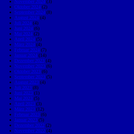
November 2024
(3)
Oktober 2024
(2)
September 2024
(8)
August 2024
(4)
Juli 2024
(4)
Juni 2024
(6)
Mai 2024
(2)
April 2024
(5)
März 2024
(4)
Februar 2024
(7)
Januar 2024
(14)
Dezember 2023
(4)
November 2023
(6)
Oktober 2023
(6)
September 2023
(5)
August 2023
(4)
Juli 2023
(8)
Juni 2023
(1)
Mai 2023
(5)
April 2023
(3)
März 2023
(12)
Februar 2023
(6)
Januar 2023
(5)
Dezember 2022
(2)
November 2022
(4)