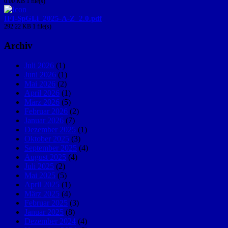
0.00 KB
1 file(s)
IFI-SpGLi_2025-A-Z_2.0.pdf
292.22 KB
1 file(s)
Archiv
Juli 2026
(1)
Juni 2026
(1)
Mai 2026
(2)
April 2026
(1)
März 2026
(5)
Februar 2026
(2)
Januar 2026
(7)
Dezember 2025
(1)
Oktober 2025
(3)
September 2025
(4)
August 2025
(4)
Juli 2025
(2)
Mai 2025
(5)
April 2025
(1)
März 2025
(4)
Februar 2025
(3)
Januar 2025
(8)
Dezember 2024
(4)