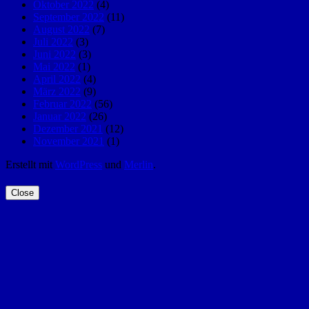
Oktober 2022
(4)
September 2022
(11)
August 2022
(7)
Juli 2022
(3)
Juni 2022
(3)
Mai 2022
(1)
April 2022
(4)
März 2022
(9)
Februar 2022
(56)
Januar 2022
(26)
Dezember 2021
(12)
November 2021
(1)
Erstellt mit
WordPress
und
Merlin
.
Close