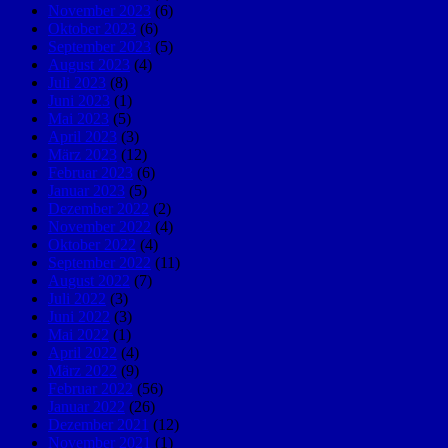
November 2023
(6)
Oktober 2023
(6)
September 2023
(5)
August 2023
(4)
Juli 2023
(8)
Juni 2023
(1)
Mai 2023
(5)
April 2023
(3)
März 2023
(12)
Februar 2023
(6)
Januar 2023
(5)
Dezember 2022
(2)
November 2022
(4)
Oktober 2022
(4)
September 2022
(11)
August 2022
(7)
Juli 2022
(3)
Juni 2022
(3)
Mai 2022
(1)
April 2022
(4)
März 2022
(9)
Februar 2022
(56)
Januar 2022
(26)
Dezember 2021
(12)
November 2021
(1)