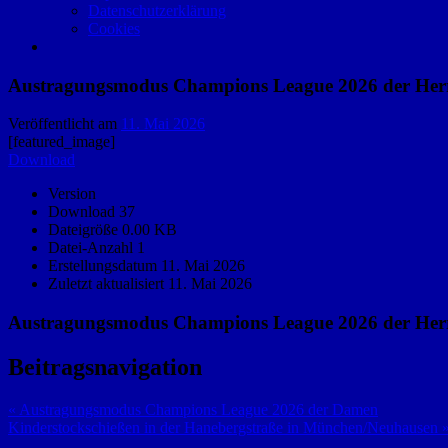
Datenschutzerklärung
Cookies
Austragungsmodus Champions League 2026 der Her
Veröffentlicht am
11. Mai 2026
[featured_image]
Download
Version
Download
37
Dateigröße
0.00 KB
Datei-Anzahl
1
Erstellungsdatum
11. Mai 2026
Zuletzt aktualisiert
11. Mai 2026
Austragungsmodus Champions League 2026 der Her
Beitragsnavigation
« Austragungsmodus Champions League 2026 der Damen
Kinderstockschießen in der Hanebergstraße in München/Neuhausen 