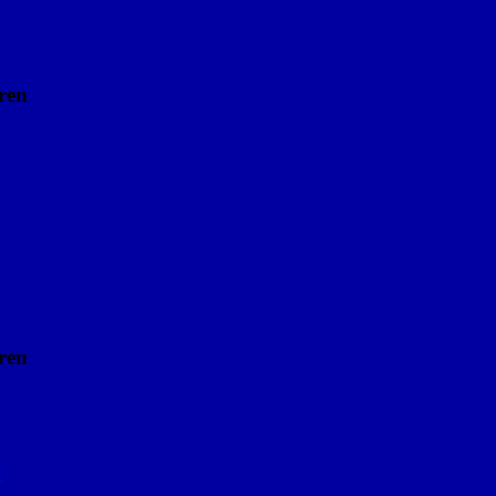
ren
ren
»