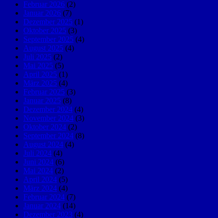
Februar 2026
(2)
Januar 2026
(7)
Dezember 2025
(1)
Oktober 2025
(3)
September 2025
(4)
August 2025
(4)
Juli 2025
(2)
Mai 2025
(5)
April 2025
(1)
März 2025
(4)
Februar 2025
(3)
Januar 2025
(8)
Dezember 2024
(4)
November 2024
(3)
Oktober 2024
(2)
September 2024
(8)
August 2024
(4)
Juli 2024
(4)
Juni 2024
(6)
Mai 2024
(2)
April 2024
(5)
März 2024
(4)
Februar 2024
(7)
Januar 2024
(14)
Dezember 2023
(4)