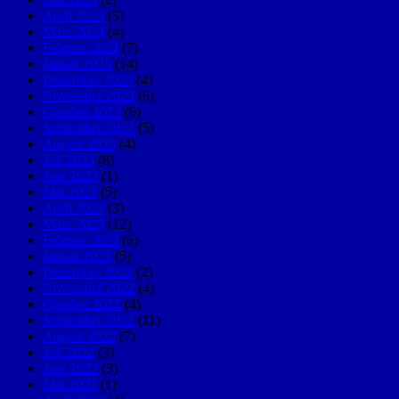
April 2024
(5)
März 2024
(4)
Februar 2024
(7)
Januar 2024
(14)
Dezember 2023
(4)
November 2023
(6)
Oktober 2023
(6)
September 2023
(5)
August 2023
(4)
Juli 2023
(8)
Juni 2023
(1)
Mai 2023
(5)
April 2023
(3)
März 2023
(12)
Februar 2023
(6)
Januar 2023
(5)
Dezember 2022
(2)
November 2022
(4)
Oktober 2022
(4)
September 2022
(11)
August 2022
(7)
Juli 2022
(3)
Juni 2022
(3)
Mai 2022
(1)