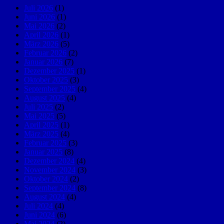
Juli 2026
(1)
Juni 2026
(1)
Mai 2026
(2)
April 2026
(1)
März 2026
(5)
Februar 2026
(2)
Januar 2026
(7)
Dezember 2025
(1)
Oktober 2025
(3)
September 2025
(4)
August 2025
(4)
Juli 2025
(2)
Mai 2025
(5)
April 2025
(1)
März 2025
(4)
Februar 2025
(3)
Januar 2025
(8)
Dezember 2024
(4)
November 2024
(3)
Oktober 2024
(2)
September 2024
(8)
August 2024
(4)
Juli 2024
(4)
Juni 2024
(6)
Mai 2024
(2)