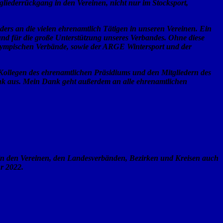
liederrückgang in den Vereinen, nicht nur im Stocksport,
ders an die vielen ehrenamtlich Tätigen in unseren Vereinen. Ein
und für
die große Unterstützung unseres Verbandes. Ohne diese
Olympischen Verbände, sowie der ARGE Wintersport und der
d Kollegen des ehrenamtlichen Präsidiums und den Mitgliedern des
ank aus. Mein Dank geht außerdem an alle ehrenamtlichen
n in den Vereinen, den Landesverbänden, Bezirken und Kreisen auch
r 2022.