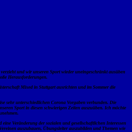
 verzieht und wir unseren Sport wieder uneingeschränkt ausüben
große Herausforderungen.
sterschaft Mixed in Stuttgart ausrichten und im Sommer die
weise sehr unterschiedlichen Corona Vorgaben verbunden. Die
nseren Sport in diesen schwierigen Zeiten auszuüben. Ich möchte
lzunehmen.
ine Veränderung der sozialen und gesellschaftlichen Interessen
en Vereinen auszubauen, Übungsleiter auszubilden und Themen wie