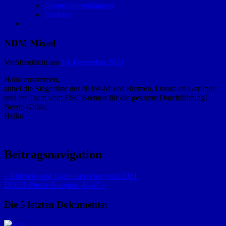
Datenschutzerklärung
Cookies
NDM Mixed
Veröffentlicht am
19. Dezember 2021
Hallo zusammen,
anbei die Siegerliste der NDM-Mixed Bremen. Danke an Gerlinde
und ihr Team vom ESC Bremen für die gesamte Durchführung!
Berste Grüße,
Heiko
Beitragsnavigation
« Aktiven- und Jugendsprecherwahl 2021
DOSB-Presse Ausgabe 46-47 »
Die 5 letzten Dokumente: