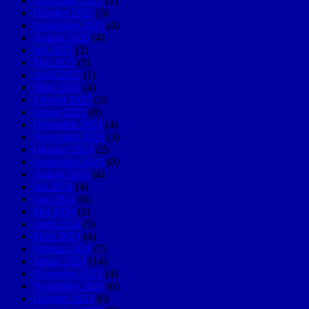
Dezember 2025
(1)
Oktober 2025
(3)
September 2025
(4)
August 2025
(4)
Juli 2025
(2)
Mai 2025
(5)
April 2025
(1)
März 2025
(4)
Februar 2025
(3)
Januar 2025
(8)
Dezember 2024
(4)
November 2024
(3)
Oktober 2024
(2)
September 2024
(8)
August 2024
(4)
Juli 2024
(4)
Juni 2024
(6)
Mai 2024
(2)
April 2024
(5)
März 2024
(4)
Februar 2024
(7)
Januar 2024
(14)
Dezember 2023
(4)
November 2023
(6)
Oktober 2023
(6)