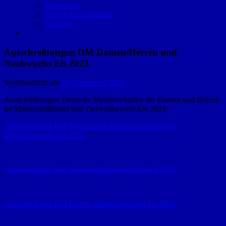
Impressum
Datenschutzerklärung
Cookies
Ausschreibungen DM Damen/Herren und
Nachwuchs Eis 2023
Veröffentlicht am
20. Dezember 2022
Ausschreibungen Deutsche Meisterschaften der Damen und Herren
im Mannschaftsspiel und Zielwettbewerb Eis 2023:
Ausschreibung DM Nachwuchs Mannschaftspiel und
Zielwettbewerb Eis 2023
Ausschreibung DM Damen Mannschaftspiel Eis 2023
Ausschreibung DM Herren Mannschaftspiel Eis 2023