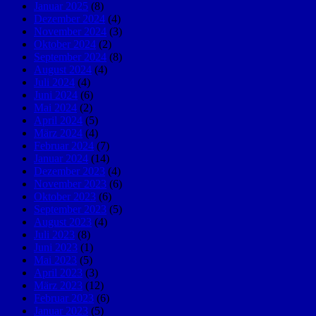
Januar 2025
(8)
Dezember 2024
(4)
November 2024
(3)
Oktober 2024
(2)
September 2024
(8)
August 2024
(4)
Juli 2024
(4)
Juni 2024
(6)
Mai 2024
(2)
April 2024
(5)
März 2024
(4)
Februar 2024
(7)
Januar 2024
(14)
Dezember 2023
(4)
November 2023
(6)
Oktober 2023
(6)
September 2023
(5)
August 2023
(4)
Juli 2023
(8)
Juni 2023
(1)
Mai 2023
(5)
April 2023
(3)
März 2023
(12)
Februar 2023
(6)
Januar 2023
(5)