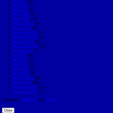
Juli 2023
(8)
Juni 2023
(1)
Mai 2023
(5)
April 2023
(3)
März 2023
(12)
Februar 2023
(6)
Januar 2023
(5)
Dezember 2022
(2)
November 2022
(4)
Oktober 2022
(4)
September 2022
(11)
August 2022
(7)
Juli 2022
(3)
Juni 2022
(3)
Mai 2022
(1)
April 2022
(4)
März 2022
(9)
Februar 2022
(56)
Januar 2022
(26)
Dezember 2021
(12)
November 2021
(1)
Erstellt mit
WordPress
und
Merlin
.
Close