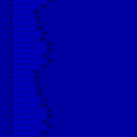
September 2025
(4)
August 2025
(4)
Juli 2025
(2)
Mai 2025
(5)
April 2025
(1)
März 2025
(4)
Februar 2025
(3)
Januar 2025
(8)
Dezember 2024
(4)
November 2024
(3)
Oktober 2024
(2)
September 2024
(8)
August 2024
(4)
Juli 2024
(4)
Juni 2024
(6)
Mai 2024
(2)
April 2024
(5)
März 2024
(4)
Februar 2024
(7)
Januar 2024
(14)
Dezember 2023
(4)
November 2023
(6)
Oktober 2023
(6)
September 2023
(5)
August 2023
(4)