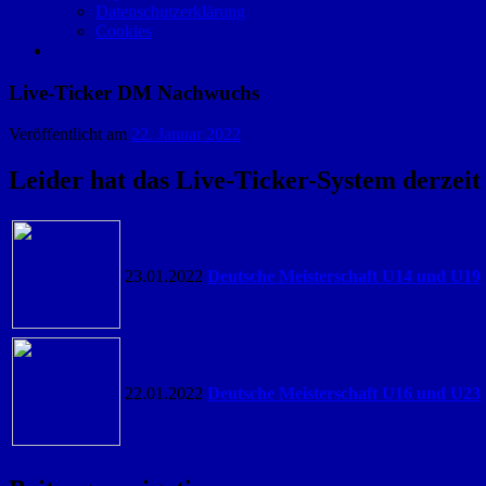
Datenschutzerklärung
Cookies
Live-Ticker DM Nachwuchs
Veröffentlicht am
22. Januar 2022
Leider hat das Live-Ticker-System derzeit
23.01.2022
Deutsche Meisterschaft U14 und U19
22.01.2022
Deutsche Meisterschaft U16 und U23