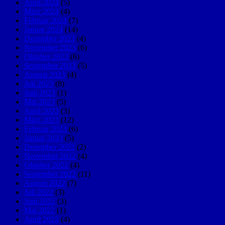
April 2024
(5)
März 2024
(4)
Februar 2024
(7)
Januar 2024
(14)
Dezember 2023
(4)
November 2023
(6)
Oktober 2023
(6)
September 2023
(5)
August 2023
(4)
Juli 2023
(8)
Juni 2023
(1)
Mai 2023
(5)
April 2023
(3)
März 2023
(12)
Februar 2023
(6)
Januar 2023
(5)
Dezember 2022
(2)
November 2022
(4)
Oktober 2022
(4)
September 2022
(11)
August 2022
(7)
Juli 2022
(3)
Juni 2022
(3)
Mai 2022
(1)
April 2022
(4)