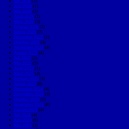
Juli 2026
(1)
Juni 2026
(1)
Mai 2026
(2)
April 2026
(1)
März 2026
(5)
Februar 2026
(2)
Januar 2026
(7)
Dezember 2025
(1)
Oktober 2025
(3)
September 2025
(4)
August 2025
(4)
Juli 2025
(2)
Mai 2025
(5)
April 2025
(1)
März 2025
(4)
Februar 2025
(3)
Januar 2025
(8)
Dezember 2024
(4)
November 2024
(3)
Oktober 2024
(2)
September 2024
(8)
August 2024
(4)
Juli 2024
(4)
Juni 2024
(6)
Mai 2024
(2)