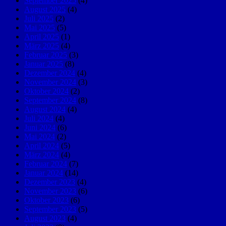
September 2025
(4)
August 2025
(4)
Juli 2025
(2)
Mai 2025
(5)
April 2025
(1)
März 2025
(4)
Februar 2025
(3)
Januar 2025
(8)
Dezember 2024
(4)
November 2024
(3)
Oktober 2024
(2)
September 2024
(8)
August 2024
(4)
Juli 2024
(4)
Juni 2024
(6)
Mai 2024
(2)
April 2024
(5)
März 2024
(4)
Februar 2024
(7)
Januar 2024
(14)
Dezember 2023
(4)
November 2023
(6)
Oktober 2023
(6)
September 2023
(5)
August 2023
(4)