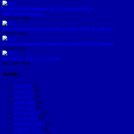
Kinderstockschießen in der Hanebergstraße in
München/Neuhausen
253.27 KB
1 file(s)
Austragungsmodus Champions League 2026 der Herren
0.00 KB
1 file(s)
Austragungsmodus Champions League 2026 der Damen
0.00 KB
1 file(s)
IFI-SpGLi_2025-A-Z_2.0.pdf
292.22 KB
1 file(s)
Archiv
Juli 2026
(1)
Juni 2026
(1)
Mai 2026
(2)
April 2026
(1)
März 2026
(5)
Februar 2026
(2)
Januar 2026
(7)
Dezember 2025
(1)
Oktober 2025
(3)