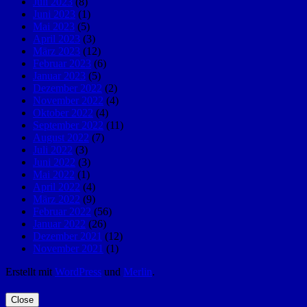
Juli 2023
(8)
Juni 2023
(1)
Mai 2023
(5)
April 2023
(3)
März 2023
(12)
Februar 2023
(6)
Januar 2023
(5)
Dezember 2022
(2)
November 2022
(4)
Oktober 2022
(4)
September 2022
(11)
August 2022
(7)
Juli 2022
(3)
Juni 2022
(3)
Mai 2022
(1)
April 2022
(4)
März 2022
(9)
Februar 2022
(56)
Januar 2022
(26)
Dezember 2021
(12)
November 2021
(1)
Erstellt mit
WordPress
und
Merlin
.
Close