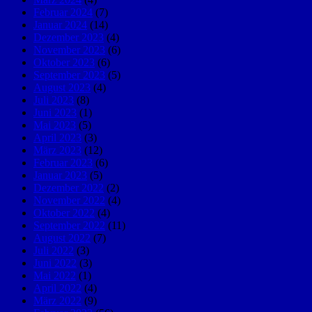
Februar 2024
(7)
Januar 2024
(14)
Dezember 2023
(4)
November 2023
(6)
Oktober 2023
(6)
September 2023
(5)
August 2023
(4)
Juli 2023
(8)
Juni 2023
(1)
Mai 2023
(5)
April 2023
(3)
März 2023
(12)
Februar 2023
(6)
Januar 2023
(5)
Dezember 2022
(2)
November 2022
(4)
Oktober 2022
(4)
September 2022
(11)
August 2022
(7)
Juli 2022
(3)
Juni 2022
(3)
Mai 2022
(1)
April 2022
(4)
März 2022
(9)