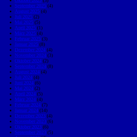
Oktober 2025
(3)
September 2025
(4)
August 2025
(4)
Juli 2025
(2)
Mai 2025
(5)
April 2025
(1)
März 2025
(4)
Februar 2025
(3)
Januar 2025
(8)
Dezember 2024
(4)
November 2024
(3)
Oktober 2024
(2)
September 2024
(8)
August 2024
(4)
Juli 2024
(4)
Juni 2024
(6)
Mai 2024
(2)
April 2024
(5)
März 2024
(4)
Februar 2024
(7)
Januar 2024
(14)
Dezember 2023
(4)
November 2023
(6)
Oktober 2023
(6)
September 2023
(5)