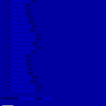
August 2023
(4)
Juli 2023
(8)
Juni 2023
(1)
Mai 2023
(5)
April 2023
(3)
März 2023
(12)
Februar 2023
(6)
Januar 2023
(5)
Dezember 2022
(2)
November 2022
(4)
Oktober 2022
(4)
September 2022
(11)
August 2022
(7)
Juli 2022
(3)
Juni 2022
(3)
Mai 2022
(1)
April 2022
(4)
März 2022
(9)
Februar 2022
(56)
Januar 2022
(26)
Dezember 2021
(12)
November 2021
(1)
Erstellt mit
WordPress
und
Merlin
.