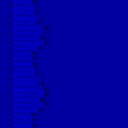
Mai 2025
(5)
April 2025
(1)
März 2025
(4)
Februar 2025
(3)
Januar 2025
(8)
Dezember 2024
(4)
November 2024
(3)
Oktober 2024
(2)
September 2024
(8)
August 2024
(4)
Juli 2024
(4)
Juni 2024
(6)
Mai 2024
(2)
April 2024
(5)
März 2024
(4)
Februar 2024
(7)
Januar 2024
(14)
Dezember 2023
(4)
November 2023
(6)
Oktober 2023
(6)
September 2023
(5)
August 2023
(4)
Juli 2023
(8)
Juni 2023
(1)
Mai 2023
(5)