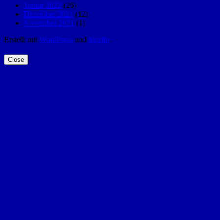
Januar 2022
(26)
Dezember 2021
(12)
November 2021
(1)
Erstellt mit
WordPress
und
Merlin
.
Close