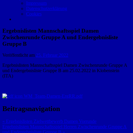
Impressum
Datenschutzerklärung
Cookies
Ergebnislisten Mannschaftsspiel Damen
Zwischenrunde Gruppe A und Endergebnisliste
Gruppe B
Veröffentlicht am
25. Februar 2022
Ergebnislisten Mannschaftsspiel Damen Zwischenrunde Gruppe A
und Endergebnisliste Gruppe B am 25.02.2022 in Klobenstein
(ITA)
WM_Team-Damen-ErgRR.pdf
Beitragsnavigation
« Ergebnislisten Zielwettbewerb Damen Vorrunde
Ergebnislisten Mannschaftsspiel Herren Zwischenrunde Gruppe A
und Endergebnisliste Gruppe B »