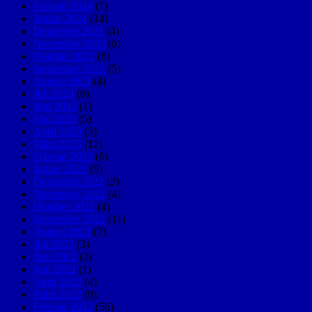
Februar 2024
(7)
Januar 2024
(14)
Dezember 2023
(4)
November 2023
(6)
Oktober 2023
(6)
September 2023
(5)
August 2023
(4)
Juli 2023
(8)
Juni 2023
(1)
Mai 2023
(5)
April 2023
(3)
März 2023
(12)
Februar 2023
(6)
Januar 2023
(5)
Dezember 2022
(2)
November 2022
(4)
Oktober 2022
(4)
September 2022
(11)
August 2022
(7)
Juli 2022
(3)
Juni 2022
(3)
Mai 2022
(1)
April 2022
(4)
März 2022
(9)
Februar 2022
(56)