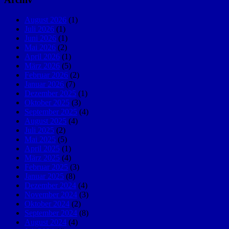
August 2026
(1)
Juli 2026
(1)
Juni 2026
(1)
Mai 2026
(2)
April 2026
(1)
März 2026
(5)
Februar 2026
(2)
Januar 2026
(7)
Dezember 2025
(1)
Oktober 2025
(3)
September 2025
(4)
August 2025
(4)
Juli 2025
(2)
Mai 2025
(5)
April 2025
(1)
März 2025
(4)
Februar 2025
(3)
Januar 2025
(8)
Dezember 2024
(4)
November 2024
(3)
Oktober 2024
(2)
September 2024
(8)
August 2024
(4)