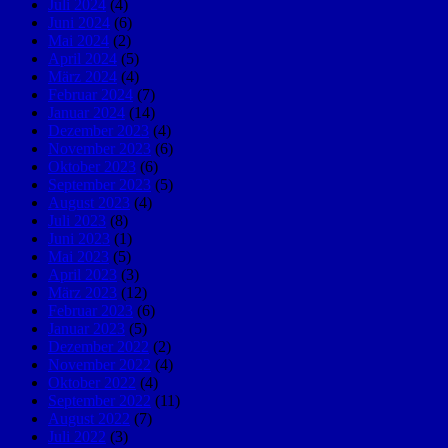
Juli 2024
(4)
Juni 2024
(6)
Mai 2024
(2)
April 2024
(5)
März 2024
(4)
Februar 2024
(7)
Januar 2024
(14)
Dezember 2023
(4)
November 2023
(6)
Oktober 2023
(6)
September 2023
(5)
August 2023
(4)
Juli 2023
(8)
Juni 2023
(1)
Mai 2023
(5)
April 2023
(3)
März 2023
(12)
Februar 2023
(6)
Januar 2023
(5)
Dezember 2022
(2)
November 2022
(4)
Oktober 2022
(4)
September 2022
(11)
August 2022
(7)
Juli 2022
(3)