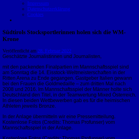
Impressum
Datenschutzerklärung
Cookies
Südtirols Stocksportlerinnen holen sich die WM-
Krone
Veröffentlicht am
28. Februar 2022
Geschätzte Journalistinnen und Journalisten,
mit den packenden Finalpartien im Mannschaftsspiel sind
am Sonntag die 14. Eisstock-Weltmeisterschaften in der
Ritten Arena zu Ende gegangen. Gastgeber Italien gewann
bei den Frauen die Goldmedaille – zum dritten Mal nach
2008 und 2016. Im Mannschaftsspiel der Männer holte sich
Deutschland den Titel, in der Teamwertung Mixed Österreich.
In diesen beiden Wettbewerben gab es für die heimischen
Athleten jeweils Bronze.
In der Anlage übermitteln wir eine Pressemitteilung.
Kostenlose Fotos (Credits: Thomas Profunser) vom
Mannschaftsspiel in der Anlage.
Kostenlose Fotos (Credits: Thomas Profunser) vom