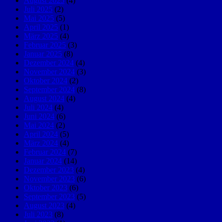
August 2025
(4)
Juli 2025
(2)
Mai 2025
(5)
April 2025
(1)
März 2025
(4)
Februar 2025
(3)
Januar 2025
(8)
Dezember 2024
(4)
November 2024
(3)
Oktober 2024
(2)
September 2024
(8)
August 2024
(4)
Juli 2024
(4)
Juni 2024
(6)
Mai 2024
(2)
April 2024
(5)
März 2024
(4)
Februar 2024
(7)
Januar 2024
(14)
Dezember 2023
(4)
November 2023
(6)
Oktober 2023
(6)
September 2023
(5)
August 2023
(4)
Juli 2023
(8)