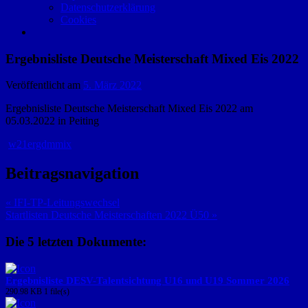
Datenschutzerklärung
Cookies
Ergebnisliste Deutsche Meisterschaft Mixed Eis 2022
Veröffentlicht am
5. März 2022
Ergebnisliste Deutsche Meisterschaft Mixed Eis 2022 am
05.03.2022 in Peiting
w21ergdmmix
Beitragsnavigation
« IFI-TP-Leitungswechsel
Startlisten Deutsche Meisterschaften 2022 Ü50 »
Die 5 letzten Dokumente:
Ergebnisliste DESV-Talentsichtung U16 und U19 Sommer 2026
290.98 KB
1 file(s)