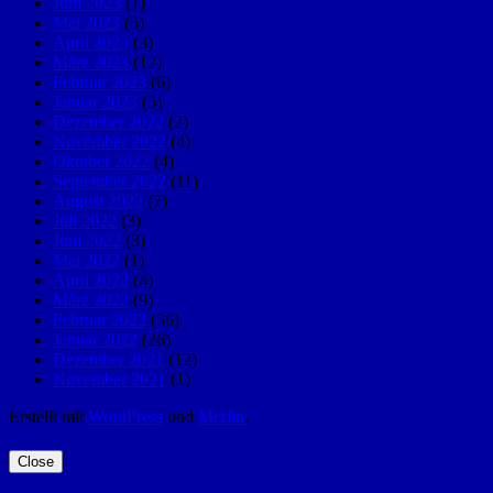
Juni 2023
(1)
Mai 2023
(5)
April 2023
(3)
März 2023
(12)
Februar 2023
(6)
Januar 2023
(5)
Dezember 2022
(2)
November 2022
(4)
Oktober 2022
(4)
September 2022
(11)
August 2022
(7)
Juli 2022
(3)
Juni 2022
(3)
Mai 2022
(1)
April 2022
(4)
März 2022
(9)
Februar 2022
(56)
Januar 2022
(26)
Dezember 2021
(12)
November 2021
(1)
Erstellt mit
WordPress
und
Merlin
.
Close