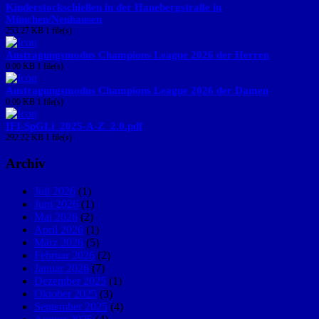
Kinderstockschießen in der Hanebergstraße in
München/Neuhausen
253.27 KB
1 file(s)
Austragungsmodus Champions League 2026 der Herren
0.00 KB
1 file(s)
Austragungsmodus Champions League 2026 der Damen
0.00 KB
1 file(s)
IFI-SpGLi_2025-A-Z_2.0.pdf
292.22 KB
1 file(s)
Archiv
Juli 2026
(1)
Juni 2026
(1)
Mai 2026
(2)
April 2026
(1)
März 2026
(5)
Februar 2026
(2)
Januar 2026
(7)
Dezember 2025
(1)
Oktober 2025
(3)
September 2025
(4)