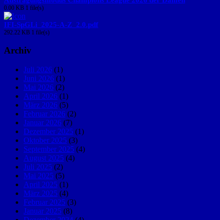
0.00 KB
1 file(s)
IFI-SpGLi_2025-A-Z_2.0.pdf
292.22 KB
1 file(s)
Archiv
Juli 2026
(1)
Juni 2026
(1)
Mai 2026
(2)
April 2026
(1)
März 2026
(5)
Februar 2026
(2)
Januar 2026
(7)
Dezember 2025
(1)
Oktober 2025
(3)
September 2025
(4)
August 2025
(4)
Juli 2025
(2)
Mai 2025
(5)
April 2025
(1)
März 2025
(4)
Februar 2025
(3)
Januar 2025
(8)
Dezember 2024
(4)