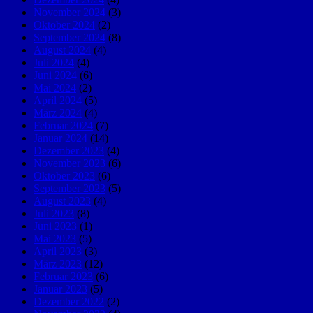
November 2024
(3)
Oktober 2024
(2)
September 2024
(8)
August 2024
(4)
Juli 2024
(4)
Juni 2024
(6)
Mai 2024
(2)
April 2024
(5)
März 2024
(4)
Februar 2024
(7)
Januar 2024
(14)
Dezember 2023
(4)
November 2023
(6)
Oktober 2023
(6)
September 2023
(5)
August 2023
(4)
Juli 2023
(8)
Juni 2023
(1)
Mai 2023
(5)
April 2023
(3)
März 2023
(12)
Februar 2023
(6)
Januar 2023
(5)
Dezember 2022
(2)