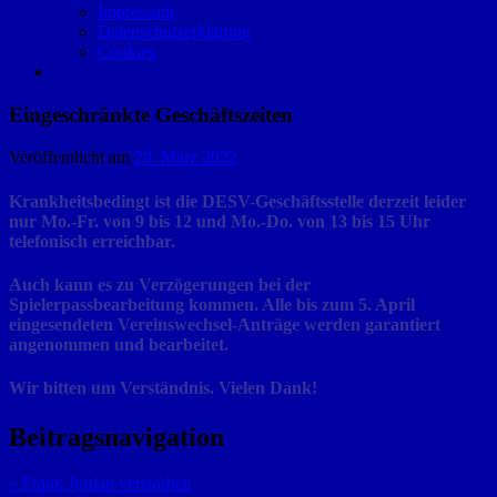
Impressum
Datenschutzerklärung
Cookies
Eingeschränkte Geschäftszeiten
Veröffentlicht am
28. März 2022
Krankheitsbedingt ist die DESV-Geschäftsstelle derzeit leider
nur Mo.-Fr. von 9 bis 12 und Mo.-Do. von 13 bis 15 Uhr
telefonisch erreichbar.
Auch kann es zu Verzögerungen bei der
Spielerpassbearbeitung kommen. Alle bis zum 5. April
eingesendeten Vereinswechsel-Anträge werden garantiert
angenommen und bearbeitet.
Wir bitten um Verständnis. Vielen Dank!
Beitragsnavigation
« Frank Jordan verstorben