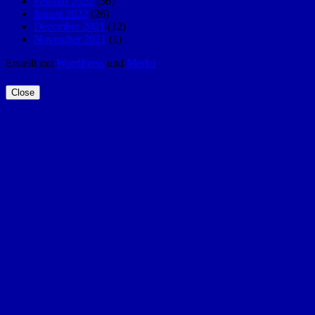
Februar 2022
(56)
Januar 2022
(26)
Dezember 2021
(12)
November 2021
(1)
Erstellt mit
WordPress
und
Merlin
.
Close