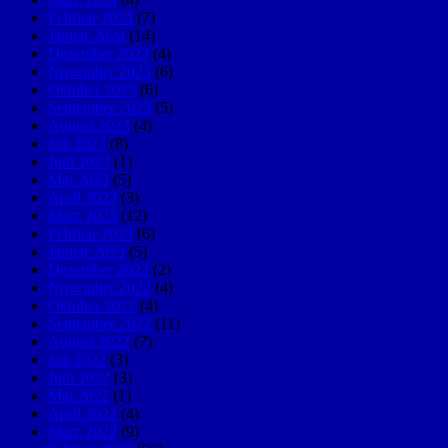
Februar 2024
(7)
Januar 2024
(14)
Dezember 2023
(4)
November 2023
(6)
Oktober 2023
(6)
September 2023
(5)
August 2023
(4)
Juli 2023
(8)
Juni 2023
(1)
Mai 2023
(5)
April 2023
(3)
März 2023
(12)
Februar 2023
(6)
Januar 2023
(5)
Dezember 2022
(2)
November 2022
(4)
Oktober 2022
(4)
September 2022
(11)
August 2022
(7)
Juli 2022
(3)
Juni 2022
(3)
Mai 2022
(1)
April 2022
(4)
März 2022
(9)