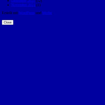
Dezember 2021
(12)
November 2021
(1)
Erstellt mit
WordPress
und
Merlin
.
Close