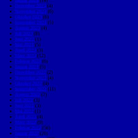
Januar 2024
(14)
Dezember 2023
(4)
November 2023
(6)
Oktober 2023
(6)
September 2023
(5)
August 2023
(4)
Juli 2023
(8)
Juni 2023
(1)
Mai 2023
(5)
April 2023
(3)
März 2023
(12)
Februar 2023
(6)
Januar 2023
(5)
Dezember 2022
(2)
November 2022
(4)
Oktober 2022
(4)
September 2022
(11)
August 2022
(7)
Juli 2022
(3)
Juni 2022
(3)
Mai 2022
(1)
April 2022
(4)
März 2022
(9)
Februar 2022
(56)
Januar 2022
(26)