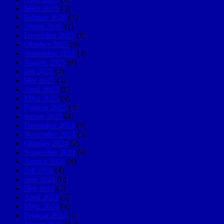
März 2026
(5)
Februar 2026
(2)
Januar 2026
(7)
Dezember 2025
(1)
Oktober 2025
(3)
September 2025
(4)
August 2025
(4)
Juli 2025
(2)
Mai 2025
(5)
April 2025
(1)
März 2025
(4)
Februar 2025
(3)
Januar 2025
(8)
Dezember 2024
(4)
November 2024
(3)
Oktober 2024
(2)
September 2024
(8)
August 2024
(4)
Juli 2024
(4)
Juni 2024
(6)
Mai 2024
(2)
April 2024
(5)
März 2024
(4)
Februar 2024
(7)