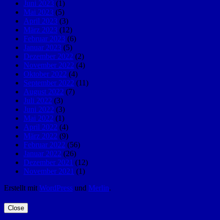
Juni 2023
(1)
Mai 2023
(5)
April 2023
(3)
März 2023
(12)
Februar 2023
(6)
Januar 2023
(5)
Dezember 2022
(2)
November 2022
(4)
Oktober 2022
(4)
September 2022
(11)
August 2022
(7)
Juli 2022
(3)
Juni 2022
(3)
Mai 2022
(1)
April 2022
(4)
März 2022
(9)
Februar 2022
(56)
Januar 2022
(26)
Dezember 2021
(12)
November 2021
(1)
Erstellt mit
WordPress
und
Merlin
.
Close