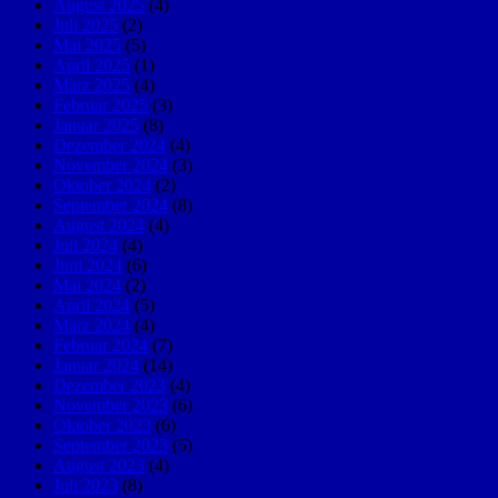
August 2025
(4)
Juli 2025
(2)
Mai 2025
(5)
April 2025
(1)
März 2025
(4)
Februar 2025
(3)
Januar 2025
(8)
Dezember 2024
(4)
November 2024
(3)
Oktober 2024
(2)
September 2024
(8)
August 2024
(4)
Juli 2024
(4)
Juni 2024
(6)
Mai 2024
(2)
April 2024
(5)
März 2024
(4)
Februar 2024
(7)
Januar 2024
(14)
Dezember 2023
(4)
November 2023
(6)
Oktober 2023
(6)
September 2023
(5)
August 2023
(4)
Juli 2023
(8)