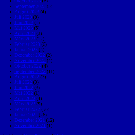
Oktober 2023
(6)
September 2023
(5)
August 2023
(4)
Juli 2023
(8)
Juni 2023
(1)
Mai 2023
(5)
April 2023
(3)
März 2023
(12)
Februar 2023
(6)
Januar 2023
(5)
Dezember 2022
(2)
November 2022
(4)
Oktober 2022
(4)
September 2022
(11)
August 2022
(7)
Juli 2022
(3)
Juni 2022
(3)
Mai 2022
(1)
April 2022
(4)
März 2022
(9)
Februar 2022
(56)
Januar 2022
(26)
Dezember 2021
(12)
November 2021
(1)