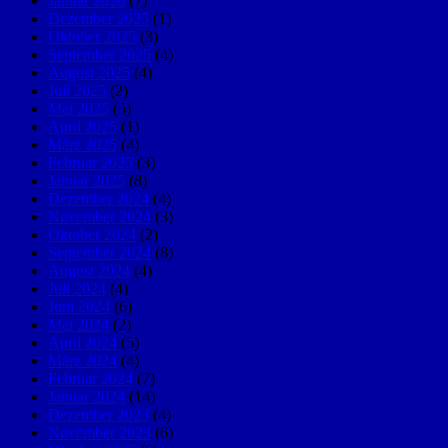
Januar 2026
(7)
Dezember 2025
(1)
Oktober 2025
(3)
September 2025
(4)
August 2025
(4)
Juli 2025
(2)
Mai 2025
(5)
April 2025
(1)
März 2025
(4)
Februar 2025
(3)
Januar 2025
(8)
Dezember 2024
(4)
November 2024
(3)
Oktober 2024
(2)
September 2024
(8)
August 2024
(4)
Juli 2024
(4)
Juni 2024
(6)
Mai 2024
(2)
April 2024
(5)
März 2024
(4)
Februar 2024
(7)
Januar 2024
(14)
Dezember 2023
(4)
November 2023
(6)