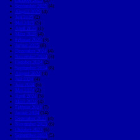
Oktober 2025
(3)
September 2025
(4)
August 2025
(4)
Juli 2025
(2)
Mai 2025
(5)
April 2025
(1)
März 2025
(4)
Februar 2025
(3)
Januar 2025
(8)
Dezember 2024
(4)
November 2024
(3)
Oktober 2024
(2)
September 2024
(8)
August 2024
(4)
Juli 2024
(4)
Juni 2024
(6)
Mai 2024
(2)
April 2024
(5)
März 2024
(4)
Februar 2024
(7)
Januar 2024
(14)
Dezember 2023
(4)
November 2023
(6)
Oktober 2023
(6)
September 2023
(5)