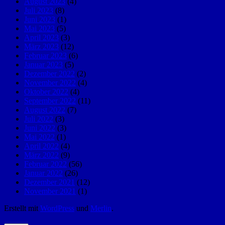
August 2023
(4)
Juli 2023
(8)
Juni 2023
(1)
Mai 2023
(5)
April 2023
(3)
März 2023
(12)
Februar 2023
(6)
Januar 2023
(5)
Dezember 2022
(2)
November 2022
(4)
Oktober 2022
(4)
September 2022
(11)
August 2022
(7)
Juli 2022
(3)
Juni 2022
(3)
Mai 2022
(1)
April 2022
(4)
März 2022
(9)
Februar 2022
(56)
Januar 2022
(26)
Dezember 2021
(12)
November 2021
(1)
Erstellt mit
WordPress
und
Merlin
.