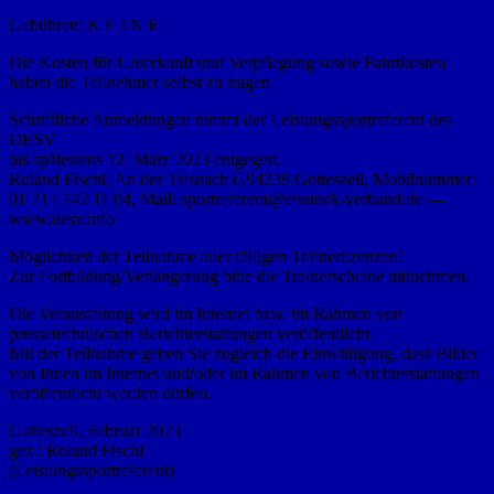
Gebühren: K E I N E
Die Kosten für Unterkunft und Verpflegung sowie Fahrtkosten
haben die Teilnehmer selbst zu tragen.
Schriftliche Anmeldungen nimmt der Leistungssportreferent des
DESV
bis spätestens 12. März 2023 entgegen.
Roland Fischl, An der Teisnach 6,94239 Gotteszell, Mobilnummer:
01 71 / 742 11 04, Mail: sportreferent@eisstock-verband.de —
www.desv.info
Möglichkeit der Teilnahme aller fälligen Trainerlizenzen!
Zur Fortbildung/Verlängerung bitte die Trainerscheine mitnehmen.
Die Veranstaltung wird im Internet bzw. im Rahmen von
pressetechnischen Berichterstattungen veröffentlicht.
Mit der Teilnahme geben Sie zugleich die Einwilligung, dass Bilder
von Ihnen im Internet und/oder im Rahmen von Berichterstattungen
veröffentlicht werden dürfen.
Gotteszell, Februar 2023
gez.: Roland Fischl
(Leistungssportreferent)