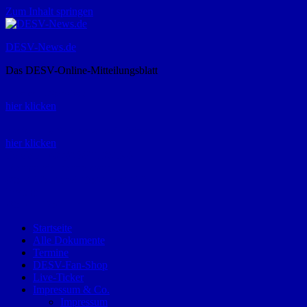
Zum Inhalt springen
DESV-News.de
Das DESV-Online-Mitteilungsblatt
Rückruf-Service:
hier klicken
Bestellung Spielerpass-Anträge:
hier klicken
Telefon +49 (0) 8821 9510-0
Montag bis Donnerstag:
09:00-12:00 und 13:00-15:00 Uhr
Freitag:
09:00 – 12:00 Uhr
Startseite
Alle Dokumente
Termine
DESV-Fan-Shop
Live-Ticker
Impressum & Co.
Impressum