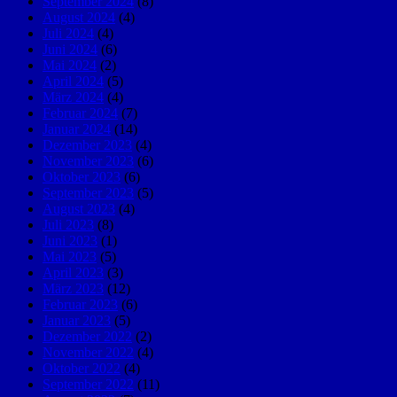
September 2024
(8)
August 2024
(4)
Juli 2024
(4)
Juni 2024
(6)
Mai 2024
(2)
April 2024
(5)
März 2024
(4)
Februar 2024
(7)
Januar 2024
(14)
Dezember 2023
(4)
November 2023
(6)
Oktober 2023
(6)
September 2023
(5)
August 2023
(4)
Juli 2023
(8)
Juni 2023
(1)
Mai 2023
(5)
April 2023
(3)
März 2023
(12)
Februar 2023
(6)
Januar 2023
(5)
Dezember 2022
(2)
November 2022
(4)
Oktober 2022
(4)
September 2022
(11)