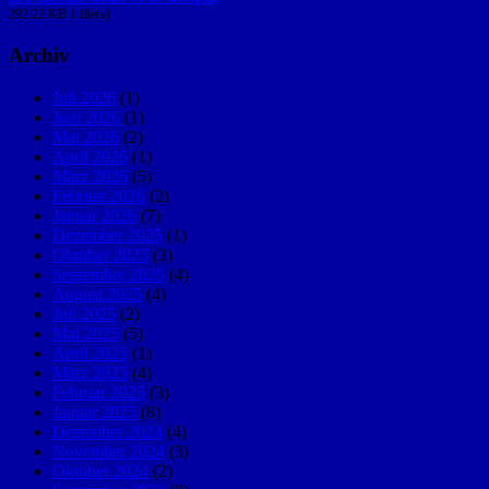
292.22 KB
1 file(s)
Archiv
Juli 2026
(1)
Juni 2026
(1)
Mai 2026
(2)
April 2026
(1)
März 2026
(5)
Februar 2026
(2)
Januar 2026
(7)
Dezember 2025
(1)
Oktober 2025
(3)
September 2025
(4)
August 2025
(4)
Juli 2025
(2)
Mai 2025
(5)
April 2025
(1)
März 2025
(4)
Februar 2025
(3)
Januar 2025
(8)
Dezember 2024
(4)
November 2024
(3)
Oktober 2024
(2)