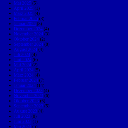
Mai 2025
(5)
April 2025
(1)
März 2025
(4)
Februar 2025
(3)
Januar 2025
(8)
Dezember 2024
(4)
November 2024
(3)
Oktober 2024
(2)
September 2024
(8)
August 2024
(4)
Juli 2024
(4)
Juni 2024
(6)
Mai 2024
(2)
April 2024
(5)
März 2024
(4)
Februar 2024
(7)
Januar 2024
(14)
Dezember 2023
(4)
November 2023
(6)
Oktober 2023
(6)
September 2023
(5)
August 2023
(4)
Juli 2023
(8)
Juni 2023
(1)
Mai 2023
(5)