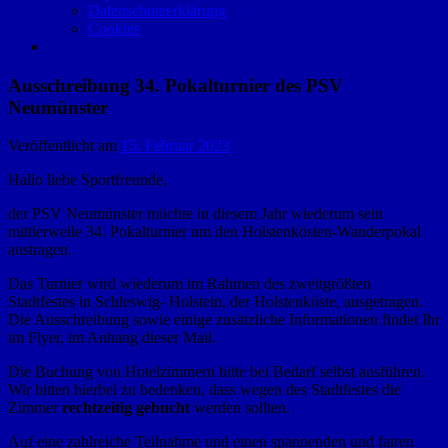
Datenschutzerklärung
Cookies
Ausschreibung 34. Pokalturnier des PSV
Neumünster
Veröffentlicht am
15. Februar 2023
Hallo liebe Sportfreunde,
der PSV Neumünster möchte in diesem Jahr wiederum sein
mittlerweile 34. Pokalturnier um den Holstenkösten-Wanderpokal
austragen.
Das Turnier wird wiederum im Rahmen des zweitgrößten
Stadtfestes in Schleswig- Holstein, der Holstenköste, ausgetragen.
Die Ausschreibung sowie einige zusätzliche Informationen findet Ihr
im Flyer, im Anhang dieser Mail.
Die Buchung von Hotelzimmern bitte bei Bedarf selbst ausführen.
Wir bitten hierbei zu bedenken, dass wegen des Stadtfestes die
Zimmer
rechtzeitig gebucht
werden sollten.
Auf eine zahlreiche Teilnahme und einen spannenden und fairen