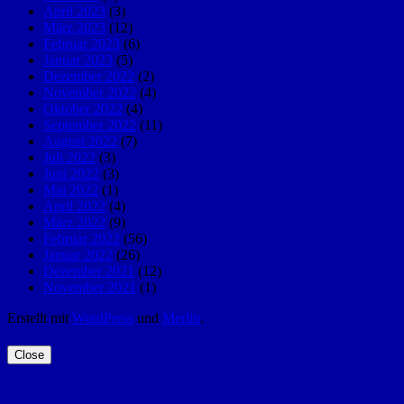
April 2023
(3)
März 2023
(12)
Februar 2023
(6)
Januar 2023
(5)
Dezember 2022
(2)
November 2022
(4)
Oktober 2022
(4)
September 2022
(11)
August 2022
(7)
Juli 2022
(3)
Juni 2022
(3)
Mai 2022
(1)
April 2022
(4)
März 2022
(9)
Februar 2022
(56)
Januar 2022
(26)
Dezember 2021
(12)
November 2021
(1)
Erstellt mit
WordPress
und
Merlin
.
Close