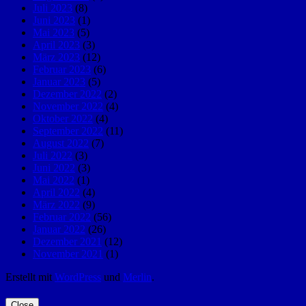
Juli 2023
(8)
Juni 2023
(1)
Mai 2023
(5)
April 2023
(3)
März 2023
(12)
Februar 2023
(6)
Januar 2023
(5)
Dezember 2022
(2)
November 2022
(4)
Oktober 2022
(4)
September 2022
(11)
August 2022
(7)
Juli 2022
(3)
Juni 2022
(3)
Mai 2022
(1)
April 2022
(4)
März 2022
(9)
Februar 2022
(56)
Januar 2022
(26)
Dezember 2021
(12)
November 2021
(1)
Erstellt mit
WordPress
und
Merlin
.
Close