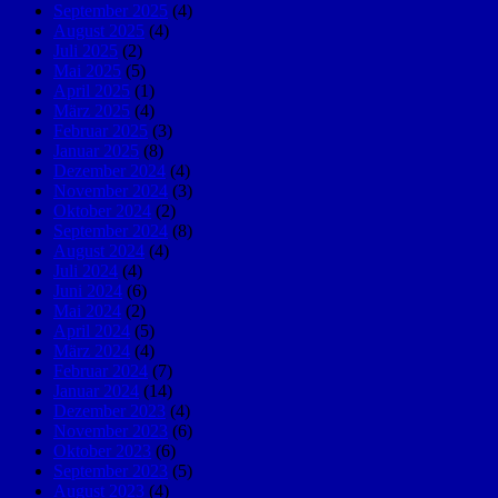
September 2025
(4)
August 2025
(4)
Juli 2025
(2)
Mai 2025
(5)
April 2025
(1)
März 2025
(4)
Februar 2025
(3)
Januar 2025
(8)
Dezember 2024
(4)
November 2024
(3)
Oktober 2024
(2)
September 2024
(8)
August 2024
(4)
Juli 2024
(4)
Juni 2024
(6)
Mai 2024
(2)
April 2024
(5)
März 2024
(4)
Februar 2024
(7)
Januar 2024
(14)
Dezember 2023
(4)
November 2023
(6)
Oktober 2023
(6)
September 2023
(5)
August 2023
(4)