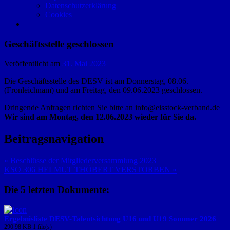
Datenschutzerklärung
Cookies
Geschäftsstelle geschlossen
Veröffentlicht am
31. Mai 2023
Die Geschäftsstelle des DESV ist am Donnerstag, 08.06.
(Fronleichnam) und am Freitag, den 09.06.2023 geschlossen.
Dringende Anfragen richten Sie bitte an info@eisstock-verband.de
Wir sind am Montag, den 12.06.2023 wieder für Sie da.
Beitragsnavigation
« Beschlüsse der Mitgliederversammlung 2023
KSO 306 HELMUT THÖBERT VERSTORBEN »
Die 5 letzten Dokumente:
Ergebnisliste DESV-Talentsichtung U16 und U19 Sommer 2026
290.98 KB
1 file(s)