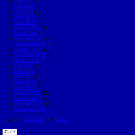
Juli 2023
(8)
Juni 2023
(1)
Mai 2023
(5)
April 2023
(3)
März 2023
(12)
Februar 2023
(6)
Januar 2023
(5)
Dezember 2022
(2)
November 2022
(4)
Oktober 2022
(4)
September 2022
(11)
August 2022
(7)
Juli 2022
(3)
Juni 2022
(3)
Mai 2022
(1)
April 2022
(4)
März 2022
(9)
Februar 2022
(56)
Januar 2022
(26)
Dezember 2021
(12)
November 2021
(1)
Erstellt mit
WordPress
und
Merlin
.
Close