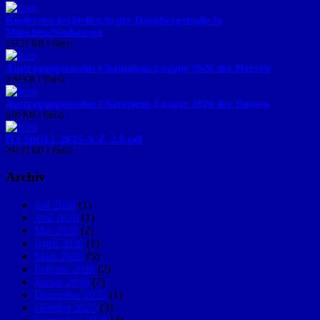
Kinderstockschießen in der Hanebergstraße in
München/Neuhausen
253.27 KB
1 file(s)
Austragungsmodus Champions League 2026 der Herren
0.00 KB
1 file(s)
Austragungsmodus Champions League 2026 der Damen
0.00 KB
1 file(s)
IFI-SpGLi_2025-A-Z_2.0.pdf
292.22 KB
1 file(s)
Archiv
Juli 2026
(1)
Juni 2026
(1)
Mai 2026
(2)
April 2026
(1)
März 2026
(5)
Februar 2026
(2)
Januar 2026
(7)
Dezember 2025
(1)
Oktober 2025
(3)