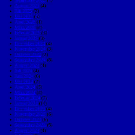
September 2025
(4)
August 2025
(4)
Juli 2025
(2)
Mai 2025
(5)
April 2025
(1)
März 2025
(4)
Februar 2025
(3)
Januar 2025
(8)
Dezember 2024
(4)
November 2024
(3)
Oktober 2024
(2)
September 2024
(8)
August 2024
(4)
Juli 2024
(4)
Juni 2024
(6)
Mai 2024
(2)
April 2024
(5)
März 2024
(4)
Februar 2024
(7)
Januar 2024
(14)
Dezember 2023
(4)
November 2023
(6)
Oktober 2023
(6)
September 2023
(5)
August 2023
(4)