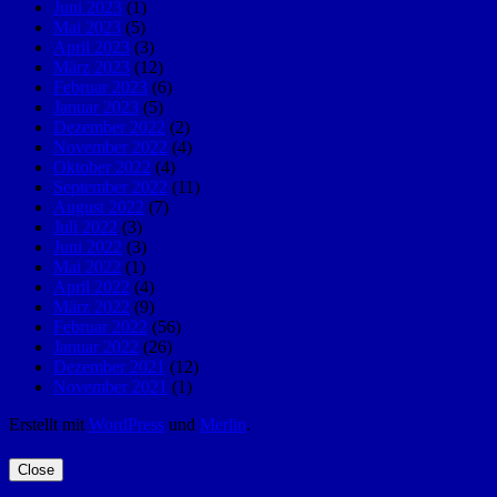
Juni 2023
(1)
Mai 2023
(5)
April 2023
(3)
März 2023
(12)
Februar 2023
(6)
Januar 2023
(5)
Dezember 2022
(2)
November 2022
(4)
Oktober 2022
(4)
September 2022
(11)
August 2022
(7)
Juli 2022
(3)
Juni 2022
(3)
Mai 2022
(1)
April 2022
(4)
März 2022
(9)
Februar 2022
(56)
Januar 2022
(26)
Dezember 2021
(12)
November 2021
(1)
Erstellt mit
WordPress
und
Merlin
.
Close