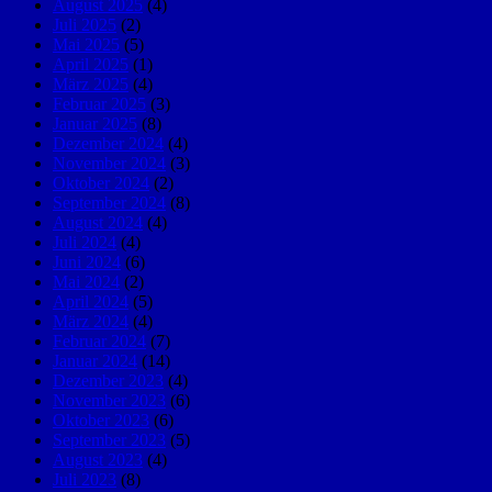
August 2025
(4)
Juli 2025
(2)
Mai 2025
(5)
April 2025
(1)
März 2025
(4)
Februar 2025
(3)
Januar 2025
(8)
Dezember 2024
(4)
November 2024
(3)
Oktober 2024
(2)
September 2024
(8)
August 2024
(4)
Juli 2024
(4)
Juni 2024
(6)
Mai 2024
(2)
April 2024
(5)
März 2024
(4)
Februar 2024
(7)
Januar 2024
(14)
Dezember 2023
(4)
November 2023
(6)
Oktober 2023
(6)
September 2023
(5)
August 2023
(4)
Juli 2023
(8)