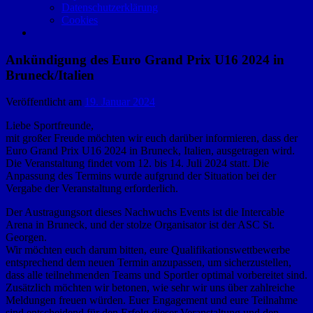
Datenschutzerklärung
Cookies
Ankündigung des Euro Grand Prix U16 2024 in
Bruneck/Italien
Veröffentlicht am
19. Januar 2024
Liebe Sportfreunde,
mit großer Freude möchten wir euch darüber informieren, dass der
Euro Grand Prix U16 2024 in Bruneck, Italien, ausgetragen wird.
Die Veranstaltung findet vom 12. bis 14. Juli 2024 statt. Die
Anpassung des Termins wurde aufgrund der Situation bei der
Vergabe der Veranstaltung erforderlich.
Der Austragungsort dieses Nachwuchs Events ist die Intercable
Arena in Bruneck, und der stolze Organisator ist der ASC St.
Georgen.
Wir möchten euch darum bitten, eure Qualifikationswettbewerbe
entsprechend dem neuen Termin anzupassen, um sicherzustellen,
dass alle teilnehmenden Teams und Sportler optimal vorbereitet sind.
Zusätzlich möchten wir betonen, wie sehr wir uns über zahlreiche
Meldungen freuen würden. Euer Engagement und eure Teilnahme
sind entscheidend für den Erfolg dieser Veranstaltung und den