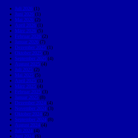
Juli 2026
(1)
Juni 2026
(1)
Mai 2026
(2)
April 2026
(1)
März 2026
(5)
Februar 2026
(2)
Januar 2026
(7)
Dezember 2025
(1)
Oktober 2025
(3)
September 2025
(4)
August 2025
(4)
Juli 2025
(2)
Mai 2025
(5)
April 2025
(1)
März 2025
(4)
Februar 2025
(3)
Januar 2025
(8)
Dezember 2024
(4)
November 2024
(3)
Oktober 2024
(2)
September 2024
(8)
August 2024
(4)
Juli 2024
(4)
Juni 2024
(6)