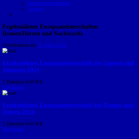
Datenschutzerklärung
Cookies
Ergebnislisten Europameisterschaften
Damen/Herren und Nachwuchs
Veröffentlicht am
11. März 2024
Ergebnislisten Europameisterschaft der Jugend und
Junioren 2024
1 Datei(en)
0.00 KB
Download
Ergebnislisten Europameisterschaft der Damen und
Herren 2024
1 Datei(en)
0.00 KB
Download