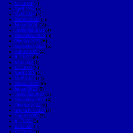
Mai 2024
(2)
April 2024
(5)
März 2024
(4)
Februar 2024
(7)
Januar 2024
(14)
Dezember 2023
(4)
November 2023
(6)
Oktober 2023
(6)
September 2023
(5)
August 2023
(4)
Juli 2023
(8)
Juni 2023
(1)
Mai 2023
(5)
April 2023
(3)
März 2023
(12)
Februar 2023
(6)
Januar 2023
(5)
Dezember 2022
(2)
November 2022
(4)
Oktober 2022
(4)
September 2022
(11)
August 2022
(7)
Juli 2022
(3)
Juni 2022
(3)
Mai 2022
(1)