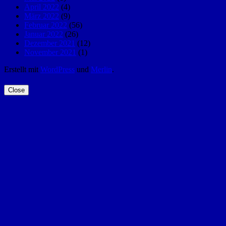
April 2022
(4)
März 2022
(9)
Februar 2022
(56)
Januar 2022
(26)
Dezember 2021
(12)
November 2021
(1)
Erstellt mit
WordPress
und
Merlin
.
Close