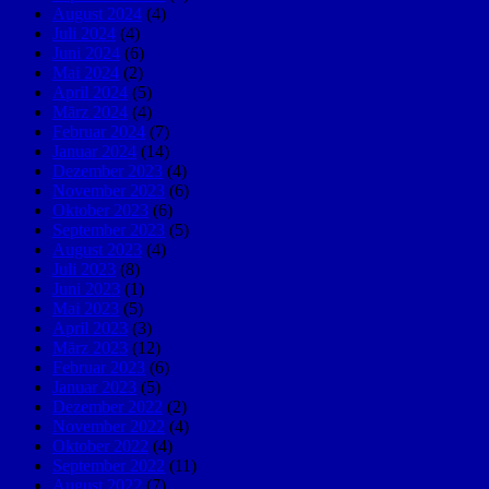
August 2024
(4)
Juli 2024
(4)
Juni 2024
(6)
Mai 2024
(2)
April 2024
(5)
März 2024
(4)
Februar 2024
(7)
Januar 2024
(14)
Dezember 2023
(4)
November 2023
(6)
Oktober 2023
(6)
September 2023
(5)
August 2023
(4)
Juli 2023
(8)
Juni 2023
(1)
Mai 2023
(5)
April 2023
(3)
März 2023
(12)
Februar 2023
(6)
Januar 2023
(5)
Dezember 2022
(2)
November 2022
(4)
Oktober 2022
(4)
September 2022
(11)
August 2022
(7)