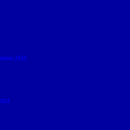
ommer 2024
2024