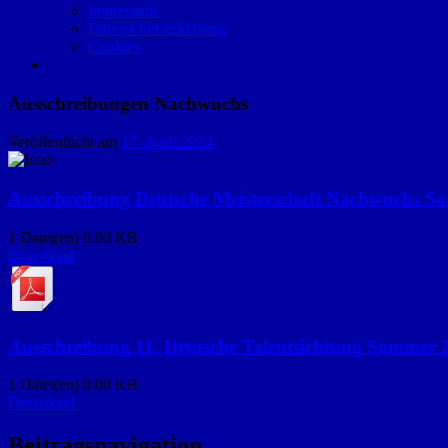
Impressum
Datenschutzerklärung
Cookies
Ausschreibungen Nachwuchs
Veröffentlicht am
17. April 2024
Ausschreibung Deutsche Meisterschaft Nachwuchs S
1 Datei(en)
0.00 KB
Download
Ausschreibung 11. Deutsche Talentsichtung Sommer 
1 Datei(en)
0.00 KB
Download
Beitragsnavigation