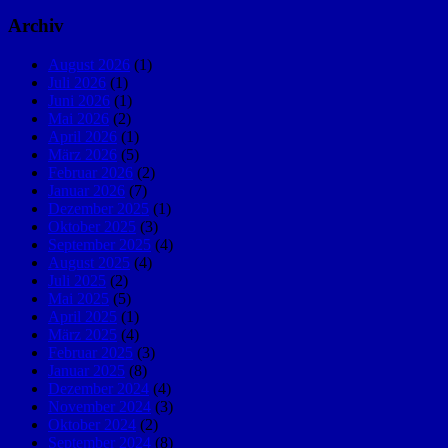
Archiv
August 2026
(1)
Juli 2026
(1)
Juni 2026
(1)
Mai 2026
(2)
April 2026
(1)
März 2026
(5)
Februar 2026
(2)
Januar 2026
(7)
Dezember 2025
(1)
Oktober 2025
(3)
September 2025
(4)
August 2025
(4)
Juli 2025
(2)
Mai 2025
(5)
April 2025
(1)
März 2025
(4)
Februar 2025
(3)
Januar 2025
(8)
Dezember 2024
(4)
November 2024
(3)
Oktober 2024
(2)
September 2024
(8)