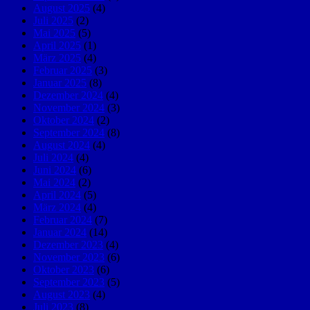
August 2025
(4)
Juli 2025
(2)
Mai 2025
(5)
April 2025
(1)
März 2025
(4)
Februar 2025
(3)
Januar 2025
(8)
Dezember 2024
(4)
November 2024
(3)
Oktober 2024
(2)
September 2024
(8)
August 2024
(4)
Juli 2024
(4)
Juni 2024
(6)
Mai 2024
(2)
April 2024
(5)
März 2024
(4)
Februar 2024
(7)
Januar 2024
(14)
Dezember 2023
(4)
November 2023
(6)
Oktober 2023
(6)
September 2023
(5)
August 2023
(4)
Juli 2023
(8)