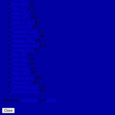
Juni 2023
(1)
Mai 2023
(5)
April 2023
(3)
März 2023
(12)
Februar 2023
(6)
Januar 2023
(5)
Dezember 2022
(2)
November 2022
(4)
Oktober 2022
(4)
September 2022
(11)
August 2022
(7)
Juli 2022
(3)
Juni 2022
(3)
Mai 2022
(1)
April 2022
(4)
März 2022
(9)
Februar 2022
(56)
Januar 2022
(26)
Dezember 2021
(12)
November 2021
(1)
Erstellt mit
WordPress
und
Merlin
.
Close