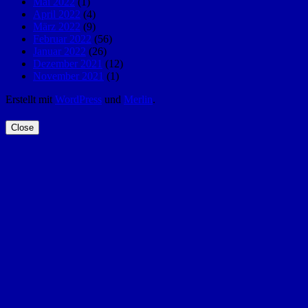
Mai 2022
(1)
April 2022
(4)
März 2022
(9)
Februar 2022
(56)
Januar 2022
(26)
Dezember 2021
(12)
November 2021
(1)
Erstellt mit
WordPress
und
Merlin
.
Close