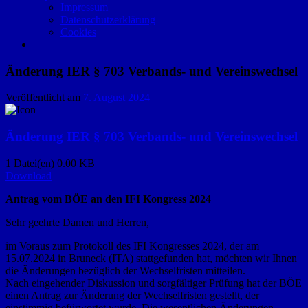
Impressum
Datenschutzerklärung
Cookies
Änderung IER § 703 Verbands- und Vereinswechsel
Veröffentlicht am
7. August 2024
Änderung IER § 703 Verbands- und Vereinswechsel
1 Datei(en)
0.00 KB
Download
Antrag vom BÖE an den IFI Kongress 2024
Sehr geehrte Damen und Herren,
im Voraus zum Protokoll des IFI Kongresses 2024, der am
15.07.2024 in Bruneck (ITA) stattgefunden hat, möchten wir Ihnen
die Änderungen bezüglich der Wechselfristen mitteilen.
Nach eingehender Diskussion und sorgfältiger Prüfung hat der BÖE
einen Antrag zur Änderung der Wechselfristen gestellt, der
einstimmig befürwortet wurde. Die wesentlichen Änderungen