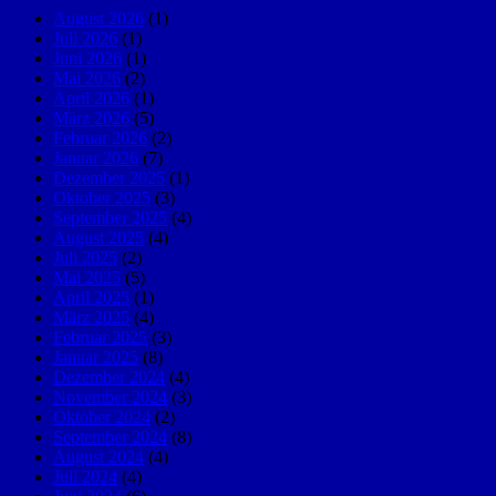
August 2026
(1)
Juli 2026
(1)
Juni 2026
(1)
Mai 2026
(2)
April 2026
(1)
März 2026
(5)
Februar 2026
(2)
Januar 2026
(7)
Dezember 2025
(1)
Oktober 2025
(3)
September 2025
(4)
August 2025
(4)
Juli 2025
(2)
Mai 2025
(5)
April 2025
(1)
März 2025
(4)
Februar 2025
(3)
Januar 2025
(8)
Dezember 2024
(4)
November 2024
(3)
Oktober 2024
(2)
September 2024
(8)
August 2024
(4)
Juli 2024
(4)