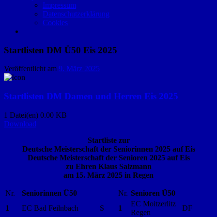
Impressum
Datenschutzerklärung
Cookies
Startlisten DM Ü50 Eis 2025
Veröffentlicht am
9. März 2025
Startlisten DM Damen und Herren Eis 2025
1 Datei(en)
0.00 KB
Download
Startliste zur
Deutsche Meisterschaft der Seniorinnen 2025 auf Eis
Deutsche Meisterschaft der Senioren 2025 auf Eis
zu Ehren Klaus Salzmann
am 15. März 2025 in Regen
Nr.
Seniorinnen Ü50
Nr.
Senioren Ü50
EC Moitzerlitz
1
EC Bad Feilnbach
S
1
DF
Regen