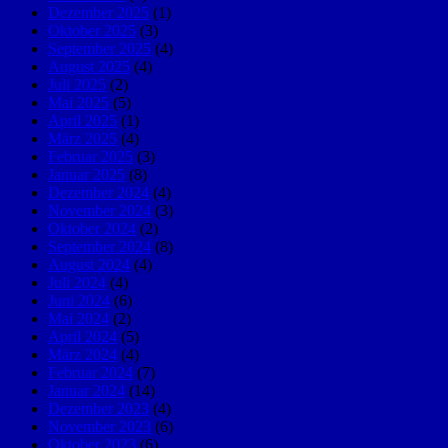
Dezember 2025
(1)
Oktober 2025
(3)
September 2025
(4)
August 2025
(4)
Juli 2025
(2)
Mai 2025
(5)
April 2025
(1)
März 2025
(4)
Februar 2025
(3)
Januar 2025
(8)
Dezember 2024
(4)
November 2024
(3)
Oktober 2024
(2)
September 2024
(8)
August 2024
(4)
Juli 2024
(4)
Juni 2024
(6)
Mai 2024
(2)
April 2024
(5)
März 2024
(4)
Februar 2024
(7)
Januar 2024
(14)
Dezember 2023
(4)
November 2023
(6)
Oktober 2023
(6)