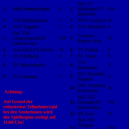
SpG SV
2
EKC Rottach Egern
S
2
Böblingen/TV
SW
Ebhausen
3
VfB Hallbergmoos
S
3
WSV Lorsbach
W
4
ASV Eggstätt
S
4
TSV Buchbach
S
SpG ESC
Auswahl
5
Langenargen/ESG
SW
5
W
Region West
Mönchweiler
6
Auswahl LEV Hessen
W
6
SV Polling
S
7
SV Kirchberg
S
7
FC Teugn
S
TSV
8
EV Münchshofen
S
8
S
Breitbrunn
SSC Maxhütte-
9
SC Gattering
S
9
S
Haidhof
DSC Duisburg
10
W
Kaiserberg
Achtung:
SpG ESC
Auf Grund der
11
Glashütte/SC
SW
reduzierten
Teilnehmerzahl
Bischweiher
bei den
Seniorinnen wird
12
SR Soest
W
der
Spielbeginn verlegt
auf
SpG ESC
11:00 Uhr!
Stuttgart-
13
SW