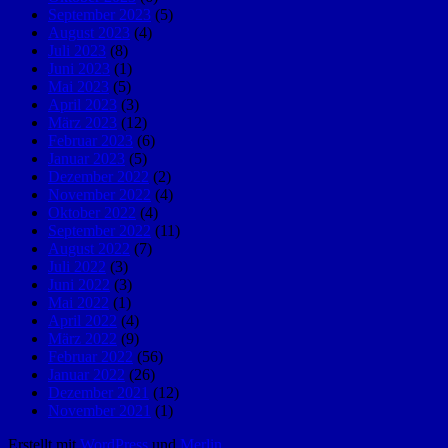
September 2023
(5)
August 2023
(4)
Juli 2023
(8)
Juni 2023
(1)
Mai 2023
(5)
April 2023
(3)
März 2023
(12)
Februar 2023
(6)
Januar 2023
(5)
Dezember 2022
(2)
November 2022
(4)
Oktober 2022
(4)
September 2022
(11)
August 2022
(7)
Juli 2022
(3)
Juni 2022
(3)
Mai 2022
(1)
April 2022
(4)
März 2022
(9)
Februar 2022
(56)
Januar 2022
(26)
Dezember 2021
(12)
November 2021
(1)
Erstellt mit
WordPress
und
Merlin
.