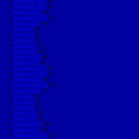
Dezember 2023
(4)
November 2023
(6)
Oktober 2023
(6)
September 2023
(5)
August 2023
(4)
Juli 2023
(8)
Juni 2023
(1)
Mai 2023
(5)
April 2023
(3)
März 2023
(12)
Februar 2023
(6)
Januar 2023
(5)
Dezember 2022
(2)
November 2022
(4)
Oktober 2022
(4)
September 2022
(11)
August 2022
(7)
Juli 2022
(3)
Juni 2022
(3)
Mai 2022
(1)
April 2022
(4)
März 2022
(9)
Februar 2022
(56)
Januar 2022
(26)
Dezember 2021
(12)