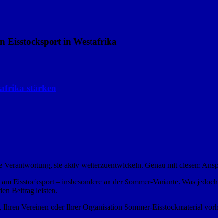
 Eisstocksport in Westafrika
afrika stärken
me Verantwortung, sie aktiv weiterzuentwickeln. Genau mit diesem Ans
e am Eisstocksport – insbesondere an der Sommer-Variante. Was jedoch 
en Beitrag leisten.
, Ihren Vereinen oder Ihrer Organisation Sommer-Eisstockmaterial vorhan