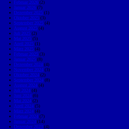
Februar 2026
(2)
Januar 2026
(7)
Dezember 2025
(1)
Oktober 2025
(3)
September 2025
(4)
August 2025
(4)
Juli 2025
(2)
Mai 2025
(5)
April 2025
(1)
März 2025
(4)
Februar 2025
(3)
Januar 2025
(8)
Dezember 2024
(4)
November 2024
(3)
Oktober 2024
(2)
September 2024
(8)
August 2024
(4)
Juli 2024
(4)
Juni 2024
(6)
Mai 2024
(2)
April 2024
(5)
März 2024
(4)
Februar 2024
(7)
Januar 2024
(14)
Dezember 2023
(4)