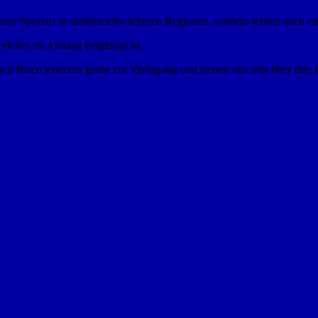
rer Sportart in strukturschwächeren Regionen, sondern leisten auch ei
welches im Anhang beigefügt ist.
ir Ihnen jederzeit gerne zur Verfügung und freuen uns sehr über Ihre 