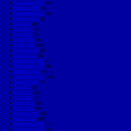
November 2023
(6)
Oktober 2023
(6)
September 2023
(5)
August 2023
(4)
Juli 2023
(8)
Juni 2023
(1)
Mai 2023
(5)
April 2023
(3)
März 2023
(12)
Februar 2023
(6)
Januar 2023
(5)
Dezember 2022
(2)
November 2022
(4)
Oktober 2022
(4)
September 2022
(11)
August 2022
(7)
Juli 2022
(3)
Juni 2022
(3)
Mai 2022
(1)
April 2022
(4)
März 2022
(9)
Februar 2022
(56)
Januar 2022
(26)
Dezember 2021
(12)
November 2021
(1)