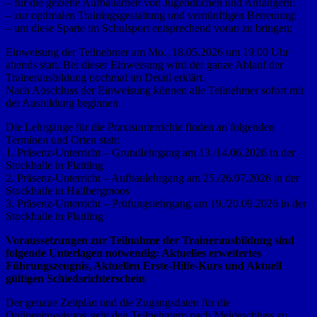
– für die gezielte Aufbauarbeit von Jugendlichen und Anfängern;
– zur optimalen Trainingsgestaltung und vernünftigen Betreuung;
– um diese Sparte im Schulsport entsprechend voran zu bringen;
Einweisung der Teilnehmer am Mo., 18.05.2026 um 19:00 Uhr
abends statt. Bei dieser Einweisung wird der ganze Ablauf der
Trainerausbildung nochmal im Detail erklärt.
Nach Abschluss der Einweisung können alle Teilnehmer sofort mit
der Ausbildung beginnen.
Die Lehrgänge für die Praxisunterrichte finden an folgenden
Terminen und Orten statt:
1. Präsenz-Unterricht – Grundlehrgang am 13./14.06.2026 in der
Stockhalle in Plattling
2. Präsenz-Unterricht – Aufbaulehrgang am 25./26.07.2026 in der
Stockhalle in Hallbergmoos
3. Präsenz-Unterricht – Prüfungslehrgang am 19./20.09.2026 in der
Stockhalle in Plattling
Voraussetzungen zur Teilnahme der Trainerausbildung sind
folgende Unterlagen notwendig: Aktuelles erweitertes
Führungszeugnis, Aktuellen Erste-Hilfe-Kurs und Aktuell
gültigen Schiedsrichterschein
Der genaue Zeitplan und die Zugangsdaten für die
Onlineeinweisung geht den Teilnehmern nach Meldeschluss zu.