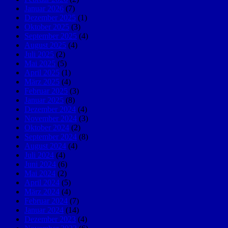
Januar 2026
(7)
Dezember 2025
(1)
Oktober 2025
(3)
September 2025
(4)
August 2025
(4)
Juli 2025
(2)
Mai 2025
(5)
April 2025
(1)
März 2025
(4)
Februar 2025
(3)
Januar 2025
(8)
Dezember 2024
(4)
November 2024
(3)
Oktober 2024
(2)
September 2024
(8)
August 2024
(4)
Juli 2024
(4)
Juni 2024
(6)
Mai 2024
(2)
April 2024
(5)
März 2024
(4)
Februar 2024
(7)
Januar 2024
(14)
Dezember 2023
(4)