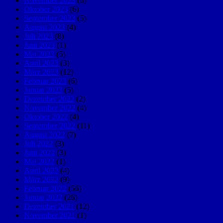
November 2023
(6)
Oktober 2023
(6)
September 2023
(5)
August 2023
(4)
Juli 2023
(8)
Juni 2023
(1)
Mai 2023
(5)
April 2023
(3)
März 2023
(12)
Februar 2023
(6)
Januar 2023
(5)
Dezember 2022
(2)
November 2022
(4)
Oktober 2022
(4)
September 2022
(11)
August 2022
(7)
Juli 2022
(3)
Juni 2022
(3)
Mai 2022
(1)
April 2022
(4)
März 2022
(9)
Februar 2022
(56)
Januar 2022
(26)
Dezember 2021
(12)
November 2021
(1)