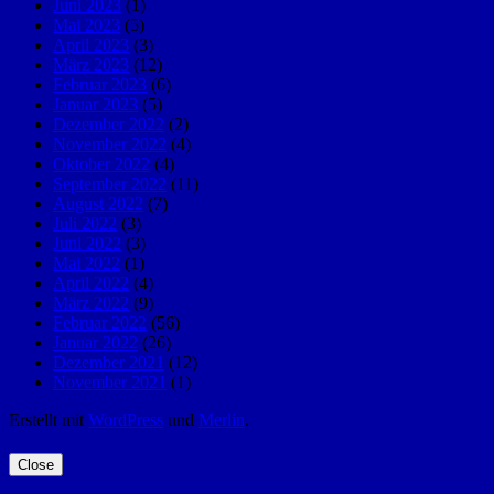
Juni 2023
(1)
Mai 2023
(5)
April 2023
(3)
März 2023
(12)
Februar 2023
(6)
Januar 2023
(5)
Dezember 2022
(2)
November 2022
(4)
Oktober 2022
(4)
September 2022
(11)
August 2022
(7)
Juli 2022
(3)
Juni 2022
(3)
Mai 2022
(1)
April 2022
(4)
März 2022
(9)
Februar 2022
(56)
Januar 2022
(26)
Dezember 2021
(12)
November 2021
(1)
Erstellt mit
WordPress
und
Merlin
.
Close