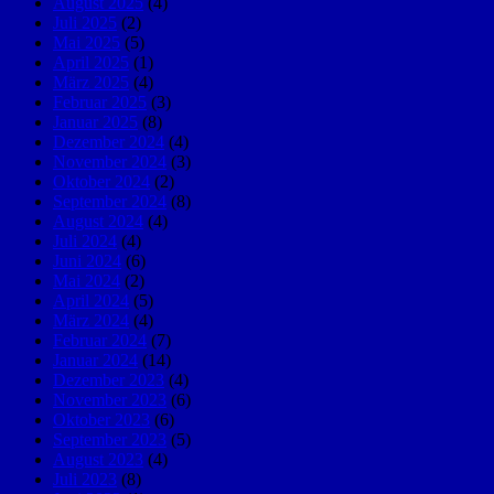
August 2025
(4)
Juli 2025
(2)
Mai 2025
(5)
April 2025
(1)
März 2025
(4)
Februar 2025
(3)
Januar 2025
(8)
Dezember 2024
(4)
November 2024
(3)
Oktober 2024
(2)
September 2024
(8)
August 2024
(4)
Juli 2024
(4)
Juni 2024
(6)
Mai 2024
(2)
April 2024
(5)
März 2024
(4)
Februar 2024
(7)
Januar 2024
(14)
Dezember 2023
(4)
November 2023
(6)
Oktober 2023
(6)
September 2023
(5)
August 2023
(4)
Juli 2023
(8)